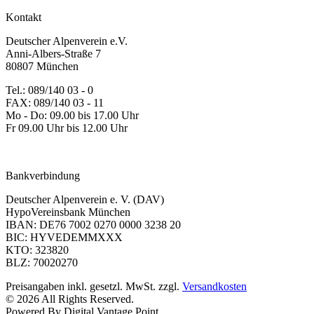
Kontakt
Deutscher Alpenverein e.V.
Anni-Albers-Straße 7
80807 München
Tel.: 089/140 03 - 0
FAX: 089/140 03 - 11
Mo - Do: 09.00 bis 17.00 Uhr
Fr 09.00 Uhr bis 12.00 Uhr
dav-shop@alpenverein.de
Bankverbindung
Deutscher Alpenverein e. V. (DAV)
HypoVereinsbank München
IBAN: DE76 7002 0270 0000 3238 20
BIC: HYVEDEMMXXX
KTO: 323820
BLZ: 70020270
Preisangaben inkl. gesetzl. MwSt. zzgl.
Versandkosten
© 2026 All Rights Reserved.
Powered By Digital Vantage Point