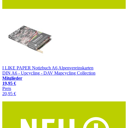
I LIKE PAPER Notizbuch A6 Alpenvereinskarten
DIN A6 - Upcycling - DAV Mapcycling Collection
Mitglieder
19,95 €
Preis
20,95 €