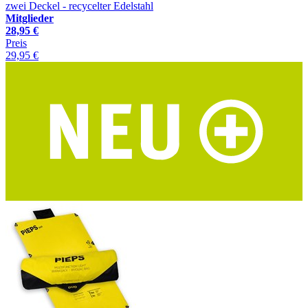
zwei Deckel - recycelter Edelstahl
Mitglieder
28,95 €
Preis
29,95 €