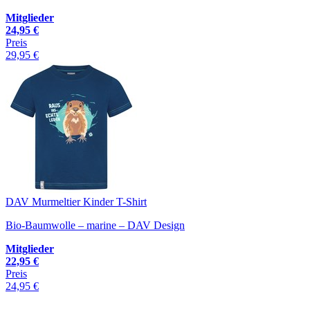
Mitglieder
24,95 €
Preis
29,95 €
DAV Murmeltier Kinder T-Shirt
Bio-Baumwolle – marine – DAV Design
Mitglieder
22,95 €
Preis
24,95 €