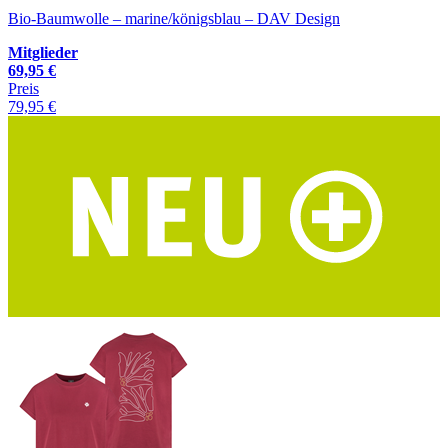
Bio-Baumwolle – marine/königsblau – DAV Design
Mitglieder
69,95 €
Preis
79,95 €