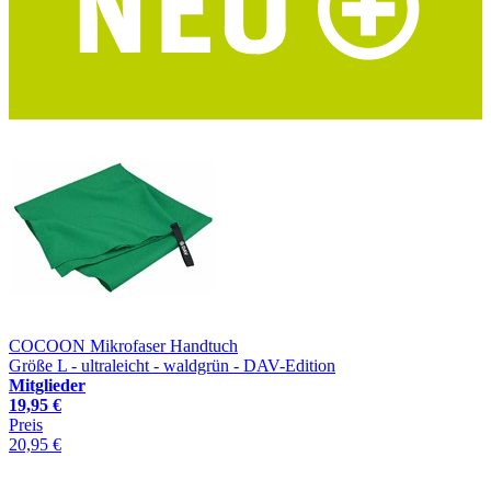
COCOON Mikrofaser Handtuch
Größe L - ultraleicht - waldgrün - DAV-Edition
Mitglieder
19,95 €
Preis
20,95 €