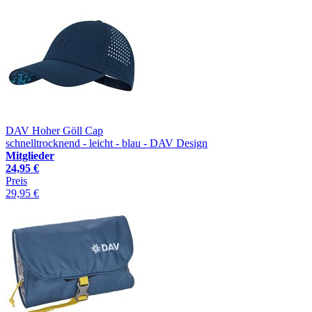
DAV Hoher Göll Cap
schnelltrocknend - leicht - blau - DAV Design
Mitglieder
24,95 €
Preis
29,95 €