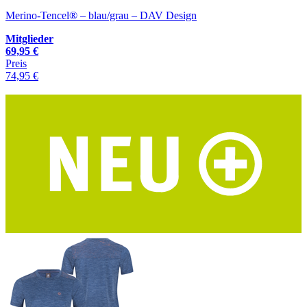
Merino-Tencel® – blau/grau – DAV Design
Mitglieder
69,95 €
Preis
74,95 €