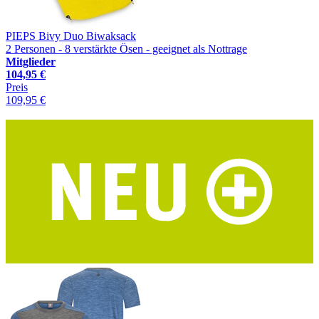
PIEPS Bivy Duo Biwaksack
2 Personen - 8 verstärkte Ösen - geeignet als Nottrage
Mitglieder
104,95 €
Preis
109,95 €