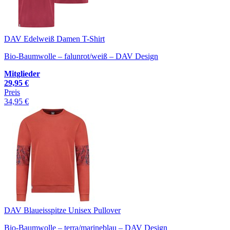
DAV Edelweiß Damen T-Shirt
Bio-Baumwolle – falunrot/weiß – DAV Design
Mitglieder
29,95 €
Preis
34,95 €
DAV Blaueisspitze Unisex Pullover
Bio-Baumwolle – terra/marineblau – DAV Design