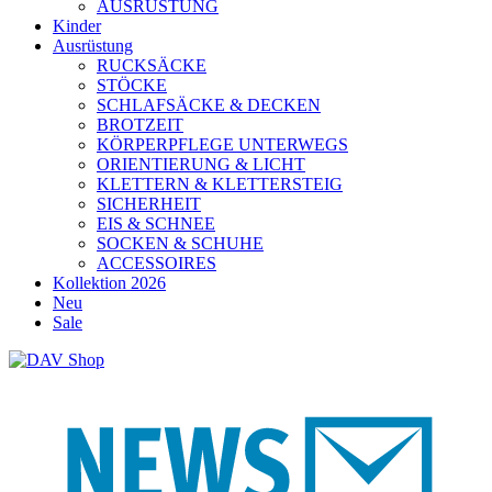
AUSRÜSTUNG
Kinder
Ausrüstung
RUCKSÄCKE
STÖCKE
SCHLAFSÄCKE & DECKEN
BROTZEIT
KÖRPERPFLEGE UNTERWEGS
ORIENTIERUNG & LICHT
KLETTERN & KLETTERSTEIG
SICHERHEIT
EIS & SCHNEE
SOCKEN & SCHUHE
ACCESSOIRES
Kollektion 2026
Neu
Sale