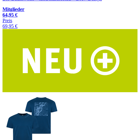
Mitglieder
64,95 €
Preis
69,95 €