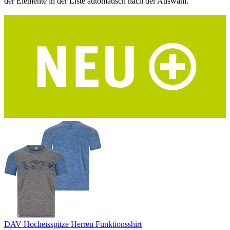
der Elemente in der Liste automatisch nach der Auswahl.
DAV Hocheisspitze Herren Funktionsshirt