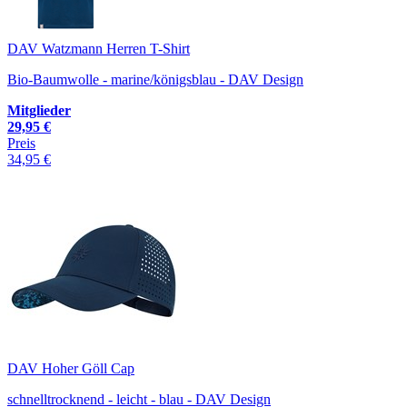
DAV Watzmann Herren T-Shirt
Bio-Baumwolle - marine/königsblau - DAV Design
Mitglieder
29,95 €
Preis
34,95 €
DAV Hoher Göll Cap
schnelltrocknend - leicht - blau - DAV Design