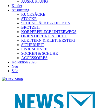
AUSRÜSTUNG
Kinder
Ausrüstung
RUCKSÄCKE
STÖCKE
SCHLAFSÄCKE & DECKEN
BROTZEIT
KÖRPERPFLEGE UNTERWEGS
ORIENTIERUNG & LICHT
KLETTERN & KLETTERSTEIG
SICHERHEIT
EIS & SCHNEE
SOCKEN & SCHUHE
ACCESSOIRES
Kollektion 2026
Neu
Sale