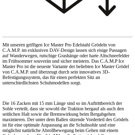
Mit unseren griffigen Ice Master Pro Edelstahl Grödeln von
C.A.M.P. im exklusiven DAV-Design lassen sich eisige Passagen
auf Wanderwegen, rutschige Grashänge oder harte Altschneefelder
im Frühsommer souverän und sicher meistern. Das C.A.M.P Ice
Master Pro ist die neueste Variante der beliebten Ice Master Grödel
von C.A.M.P. und überzeugt durch sein innovatives 3D-
Befestigungssystem, das für einen perfekten Sitz an
unterschiedlichsten Schuhmodellen sorgt.
Die 16 Zacken mit 15 mm Länge sind so im Auftrittbereich der
Sohle verteilt, dass sie sowohl die Traktion bergauf als auch den
seitlichen Halt sowie die Bremswirkung beim Bergabgehen
maximieren. Der unter dem Ballen sitzende Vorderteil des Grödels
ist für eine optimale Anpassung an die Schuhsohle und eine
möglichst natürliche Abrollbewegung beim Gehen mit einem