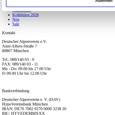
Ablehnen
Herren
Kinder
Ausrüstung
Kollektion 2026
Neu
Sale
Kontakt
Deutscher Alpenverein e.V.
Anni-Albers-Straße 7
80807 München
Tel.: 089/140 03 - 0
FAX: 089/140 03 - 11
Mo - Do: 09.00 bis 17.00 Uhr
Fr 09.00 Uhr bis 12.00 Uhr
dav-shop@alpenverein.de
Bankverbindung
Deutscher Alpenverein e. V. (DAV)
HypoVereinsbank München
IBAN: DE76 7002 0270 0000 3238 20
BIC: HYVEDEMMXXX