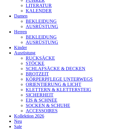
FÜHRER
LITERATUR
KALENDER
Damen
BEKLEIDUNG
AUSRÜSTUNG
Herren
BEKLEIDUNG
AUSRÜSTUNG
Kinder
Ausrüstung
RUCKSÄCKE
STÖCKE
SCHLAFSÄCKE & DECKEN
BROTZEIT
KÖRPERPFLEGE UNTERWEGS
ORIENTIERUNG & LICHT
KLETTERN & KLETTERSTEIG
SICHERHEIT
EIS & SCHNEE
SOCKEN & SCHUHE
ACCESSOIRES
Kollektion 2026
Neu
Sale