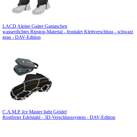
LACD Alpine Gaiter Gamaschen
wasserdichtes Ripstop-Material - frontaler Klettverschluss - schwarz
grau - DAV-Edition
C.A.M.P. Ice Master light Grödel
Rostfreier Edelstahl - 3D-Verschlusssystem - DAV-Edition