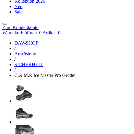
Kollektion 2026
Neu
Sale
Zum Kundenkonto
Warenkorb öffnen. 0 Artikel.
0
DAV-SHOP
/
Ausrüstung
/
SICHERHEIT
/
C.A.M.P. Ice Master Pro Grödel