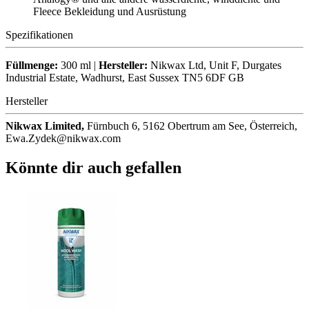
Fleece Bekleidung und Ausrüstung
Spezifikationen
Füllmenge:
300 ml |
Hersteller:
Nikwax Ltd, Unit F, Durgates
Industrial Estate, Wadhurst, East Sussex TN5 6DF GB
Hersteller
Nikwax Limited,
Fürnbuch 6, 5162 Obertrum am See, Österreich,
Ewa.Zydek@nikwax.com
Könnte dir auch gefallen