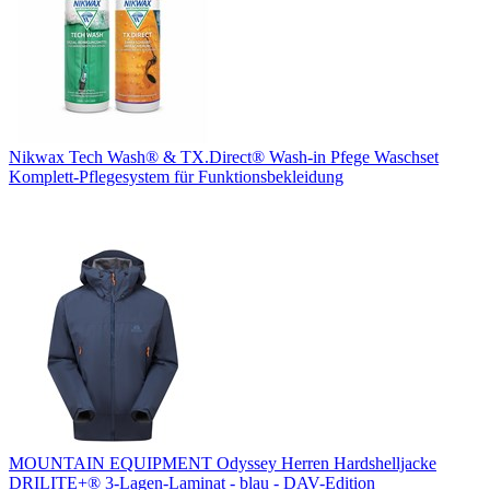
Nikwax Tech Wash® & TX.Direct® Wash-in Pfege Waschset
Komplett-Pflegesystem für Funktionsbekleidung
MOUNTAIN EQUIPMENT Odyssey Herren Hardshelljacke
DRILITE+® 3-Lagen-Laminat - blau - DAV-Edition