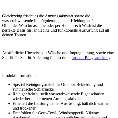
Gleichzeitig frischt es die Atmungsaktivität sowie die
wasserabweisende Imprägnierung deiner Kleidung auf.
Ob in der Waschmaschine oder per Hand, Tech Wash ist die
perfekte Basis für langlebige und funktionelle Ausrüstung auf all
deinen Touren.
Ausführliche Hinweise zur Wäsche und Imprägnierung, sowie eine
Schritt-für-Schritt-Anleitung findest du in
unserer Pflegeanleitung
.
Produktinformationen:
Spezial-Reinigungsmittel für Outdoor-Bekleidung und
synthetische Schlafsäcke
Reinigt effektiv, stellt wasserabweisende Eigenschaften
wieder her und erneuert Atmungsaktivität
Erneuert die Leistung deiner Ausrüstung, hält dich wärmer
und trockener
Empfohlen für Gore-Tex®, Windstopper®, Nikwax
Analogy® und alle andere wasserdichte, winddichte und