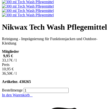
Nikwax Tech Wash Pflegemittel
Reinigung - Imprägnierung für Funktionsjacken und Outdoor-
Kleidung
Mitglieder
9,95 €
33,17€ / l
Preis
10,95 €
36,50€ / l
Artikelnr.
430265
Bestellmenge
In den Warenkorb