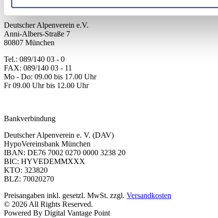
Kontakt
Deutscher Alpenverein e.V.
Anni-Albers-Straße 7
80807 München
Tel.: 089/140 03 - 0
FAX: 089/140 03 - 11
Mo - Do: 09.00 bis 17.00 Uhr
Fr 09.00 Uhr bis 12.00 Uhr
dav-shop@alpenverein.de
Bankverbindung
Deutscher Alpenverein e. V. (DAV)
HypoVereinsbank München
IBAN: DE76 7002 0270 0000 3238 20
BIC: HYVEDEMMXXX
KTO: 323820
BLZ: 70020270
Preisangaben inkl. gesetzl. MwSt. zzgl.
Versandkosten
© 2026 All Rights Reserved.
Powered By Digital Vantage Point