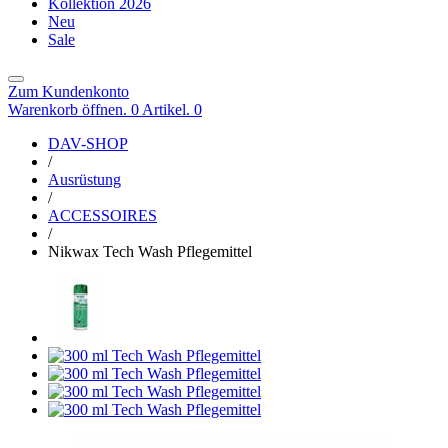
Kollektion 2026
Neu
Sale
Zum Kundenkonto
Warenkorb öffnen. 0 Artikel.
0
DAV-SHOP
/
Ausrüstung
/
ACCESSOIRES
/
Nikwax Tech Wash Pflegemittel