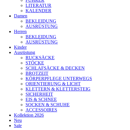
FÜHRER
LITERATUR
KALENDER
Damen
BEKLEIDUNG
AUSRÜSTUNG
Herren
BEKLEIDUNG
AUSRÜSTUNG
Kinder
Ausrüstung
RUCKSÄCKE
STÖCKE
SCHLAFSÄCKE & DECKEN
BROTZEIT
KÖRPERPFLEGE UNTERWEGS
ORIENTIERUNG & LICHT
KLETTERN & KLETTERSTEIG
SICHERHEIT
EIS & SCHNEE
SOCKEN & SCHUHE
ACCESSOIRES
Kollektion 2026
Neu
Sale