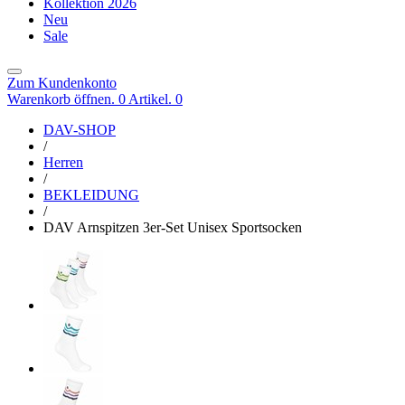
Kollektion 2026
Neu
Sale
Zum Kundenkonto
Warenkorb öffnen. 0 Artikel.
0
DAV-SHOP
/
Herren
/
BEKLEIDUNG
/
DAV Arnspitzen 3er-Set Unisex Sportsocken