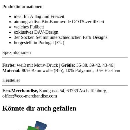
Produktinformationen:
ideal für Alltag und Freizeit
atmungsaktive Bio-Baumwolle GOTS-zertifiziert
weiches Fußbett
exklusives DAV-Design
3er Socken Set mit unterschiedlichen Farb-Designs
hergestellt in Portugal (EU)
Spezifikationen
Farbe:
weiß mit Motiv-Druck |
Größe:
35-38, 39-42, 43-46 |
Material:
80% Baumwolle (Bio), 10% Polyamid, 10% Elasthan
Hersteller
Eco-Merchandise,
Sandgasse 54, 63739 Aschaffenburg,
office@eco-merchandise.com
Könnte dir auch gefallen