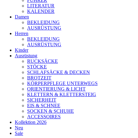
FÜHRER
LITERATUR
KALENDER
Damen
BEKLEIDUNG
AUSRÜSTUNG
Herren
BEKLEIDUNG
AUSRÜSTUNG
Kinder
Ausrüstung
RUCKSÄCKE
STÖCKE
SCHLAFSÄCKE & DECKEN
BROTZEIT
KÖRPERPFLEGE UNTERWEGS
ORIENTIERUNG & LICHT
KLETTERN & KLETTERSTEIG
SICHERHEIT
EIS & SCHNEE
SOCKEN & SCHUHE
ACCESSOIRES
Kollektion 2026
Neu
Sale