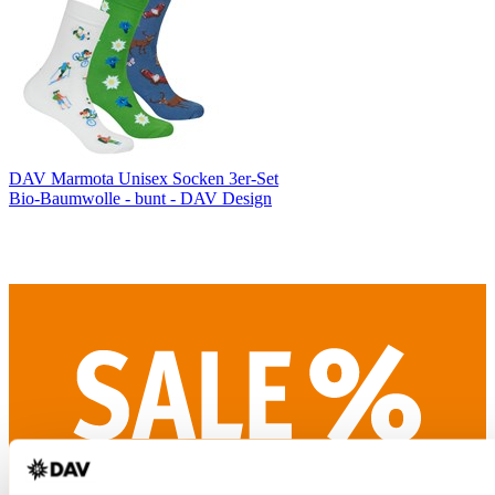
DAV Marmota Unisex Socken 3er-Set
Bio-Baumwolle - bunt - DAV Design