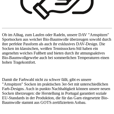
Ob im Alltag, zum Laufen oder Radeln, unsere DAV "Arnspitzen"
Sportsocken aus weicher Bio-Baumwolle überzeugen sowohl durch
ihre perfekte Passform als auch ihr exklusives DAV-Design. Die
Socken im klassischen, weißen Tennissocken-Stil haben ein
angenehm weiches Fußbett und bieten durch ihr atmungsaktives
Bio-Baumwollgewebe auch bei sommerlichen Temperaturen einen
hohen Tragekomfort.
Damit die Farbwahl nicht zu schwer fällt, gibt es unsere
"Arnspitzen" Socken im praktischen 3er-Set mit unterschiedlichen
Farb-Designs. Auch in punkto Nachhaltigkeit können unsere neuen
Socken überzeugen: die Herstellung in Portugal garantiert soziale
EU-Standards in der Produktion, die für das Garn eingesetzte Bio-
Baumwolle stammt aus GOTS-zertifiziertem Anbau.