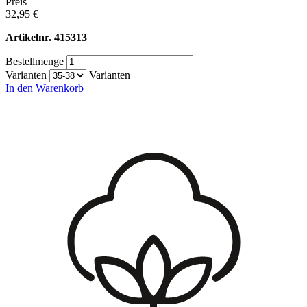
Preis
32,95 €
Artikelnr.
415313
Bestellmenge
Varianten
Varianten
In den Warenkorb