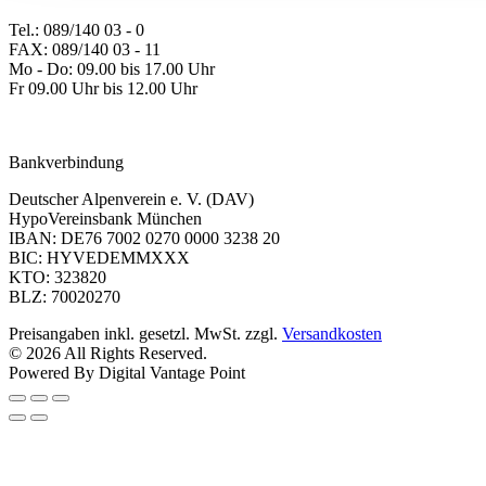
Tel.: 089/140 03 - 0
FAX: 089/140 03 - 11
Mo - Do: 09.00 bis 17.00 Uhr
Fr 09.00 Uhr bis 12.00 Uhr
dav-shop@alpenverein.de
Bankverbindung
Deutscher Alpenverein e. V. (DAV)
HypoVereinsbank München
IBAN: DE76 7002 0270 0000 3238 20
BIC: HYVEDEMMXXX
KTO: 323820
BLZ: 70020270
Preisangaben inkl. gesetzl. MwSt. zzgl.
Versandkosten
© 2026 All Rights Reserved.
Powered By Digital Vantage Point