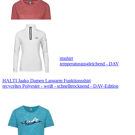
DAV Rotwand Damen Langarmshirt
Merino-Tencel® - dunkelrot - temperaturausgleichend - DAV
Design
HALTI Jaako Damen Langarm Funktionsshirt
recyceltes Polyester - weiß - schnelltrocknend - DAV-Edition