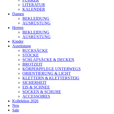
FÜHRER
LITERATUR
KALENDER
Damen
BEKLEIDUNG
AUSRÜSTUNG
Herren
BEKLEIDUNG
AUSRÜSTUNG
Kinder
Ausrüstung
RUCKSÄCKE
STÖCKE
SCHLAFSÄCKE & DECKEN
BROTZEIT
KÖRPERPFLEGE UNTERWEGS
ORIENTIERUNG & LICHT
KLETTERN & KLETTERSTEIG
SICHERHEIT
EIS & SCHNEE
SOCKEN & SCHUHE
ACCESSOIRES
Kollektion 2026
Neu
Sale