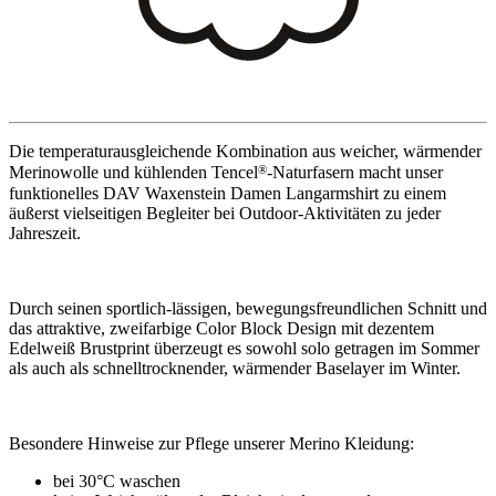
Die temperaturausgleichende Kombination aus weicher, wärmender
®
Merinowolle und kühlenden Tencel
-Naturfasern macht unser
funktionelles DAV Waxenstein Damen Langarmshirt zu einem
äußerst vielseitigen Begleiter bei Outdoor-Aktivitäten zu jeder
Jahreszeit.
Durch seinen sportlich-lässigen, bewegungsfreundlichen Schnitt und
das attraktive, zweifarbige Color Block Design mit dezentem
Edelweiß Brustprint überzeugt es sowohl solo getragen im Sommer
als auch als schnelltrocknender, wärmender Baselayer im Winter.
Besondere Hinweise zur Pflege unserer Merino Kleidung:
bei 30°C waschen