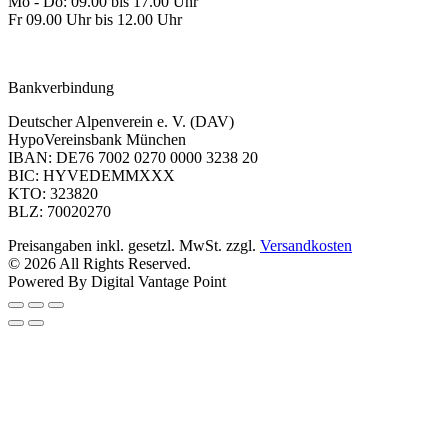
Mo - Do: 09.00 bis 17.00 Uhr
Fr 09.00 Uhr bis 12.00 Uhr
dav-shop@alpenverein.de
Bankverbindung
Deutscher Alpenverein e. V. (DAV)
HypoVereinsbank München
IBAN: DE76 7002 0270 0000 3238 20
BIC: HYVEDEMMXXX
KTO: 323820
BLZ: 70020270
Preisangaben inkl. gesetzl. MwSt. zzgl.
Versandkosten
© 2026 All Rights Reserved.
Powered By Digital Vantage Point