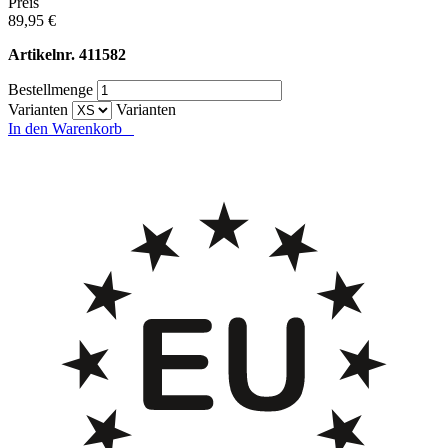
Preis
89,95 €
Artikelnr.
411582
Bestellmenge
Varianten
Varianten
In den Warenkorb