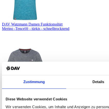
DAV Watzmann Damen Funktionsshirt
Merino -Tencel® - türkis - schnelltrocknend
Zustimmung
Details
DAV Rotplattenspitze Damen Funktionsshirt
Diese Webseite verwendet Cookies
Merino-Tencel® - grau- rot - schnelltrocknend
Wir verwenden Cookies, um Inhalte und Anzeigen zu personal