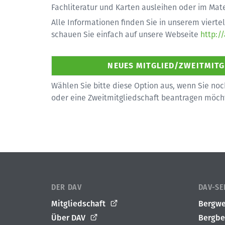
Fachliteratur und Karten ausleihen oder im Mate
Alle Informationen finden Sie in unserem vierte
schauen Sie einfach auf unsere Webseite
http:/
Wählen Sie bitte diese Option aus, wenn Sie noc
oder eine Zweitmitgliedschaft beantragen möch
DER DAV
DAV-SE
Mitgliedschaft
Bergwe
Über DAV
Bergbe