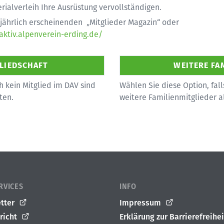
rialverleih Ihre Ausrüstung vervollständigen.
ljährlich erscheinenden „Mitglieder Magazin“ oder
/aktiv.alpenverein-erding.de/
h kein Mitglied im DAV sind
Wählen Sie diese Option, fall
ten.
weitere Familienmitglieder 
RVICES
INFO
tter
Impressum
richt
Erklärung zur Barrierefreihei