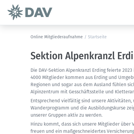
Online Mitgliederaufnahme
/
Startseite
Sektion Alpenkranzl Erd
Die DAV-Sektion Alpenkranzl Erding feierte 2023 
4000 Mitglieder kommen aus Erding und Umgebu
Regionen und sogar aus dem Ausland fühlen sich 
Alpinzentrum mit Gesschäftsstelle und Klettera
Entsprechend vielfältig sind unsere Aktivitäten,
Wanderprogramm und die Ausbildungskurse zeigt.
unserer Gruppen aktiv zu werden.
Hinzu kommt, dass sich unsere Mitglieder über 
freuen und ein maßgeschneidertes Versicherungs