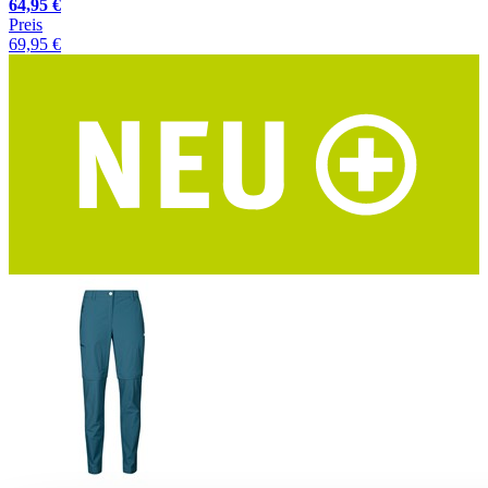
64,95 €
Preis
69,95 €