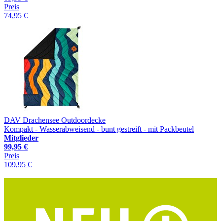
Preis
74,95 €
DAV Drachensee Outdoordecke
Kompakt - Wasserabweisend - bunt gestreift - mit Packbeutel
Mitglieder
99,95 €
Preis
109,95 €