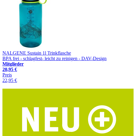
NALGENE Sustain 1l Trinkflasche
BPA frei - schlagfest- leicht zu reinigen - DAV-Design
Mitglieder
20,95 €
Preis
22,95 €