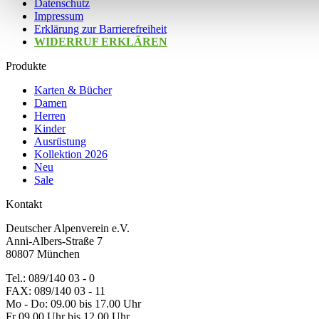
Datenschutz
Impressum
Erklärung zur Barrierefreiheit
WIDERRUF ERKLÄREN
Produkte
Karten & Bücher
Damen
Herren
Kinder
Ausrüstung
Kollektion 2026
Neu
Sale
Kontakt
Deutscher Alpenverein e.V.
Anni-Albers-Straße 7
80807 München
Tel.: 089/140 03 - 0
FAX: 089/140 03 - 11
Mo - Do: 09.00 bis 17.00 Uhr
Fr 09.00 Uhr bis 12.00 Uhr