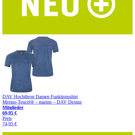
DAV Hochthron Damen Funktionsshirt
Merino-Tencel® – marine – DAV Design
Mitglieder
69,95 €
Preis
74,95 €