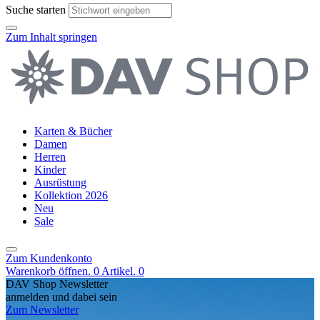
Suche starten
Zum Inhalt springen
Karten & Bücher
Damen
Herren
Kinder
Ausrüstung
Kollektion 2026
Neu
Sale
Zum Kundenkonto
Warenkorb öffnen. 0 Artikel.
0
DAV Shop Newsletter
anmelden und dabei sein
Zum Newsletter