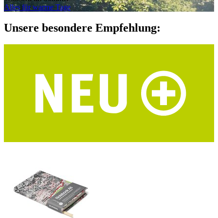
Alles für warme Tage
Unsere besondere Empfehlung: