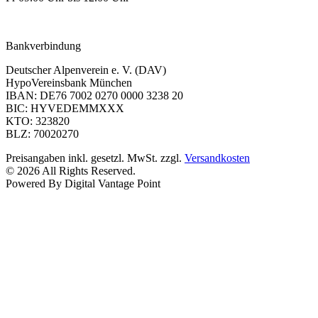
dav-shop@alpenverein.de
Bankverbindung
Deutscher Alpenverein e. V. (DAV)
HypoVereinsbank München
IBAN: DE76 7002 0270 0000 3238 20
BIC: HYVEDEMMXXX
KTO: 323820
BLZ: 70020270
Preisangaben inkl. gesetzl. MwSt. zzgl.
Versandkosten
© 2026 All Rights Reserved.
Powered By Digital Vantage Point