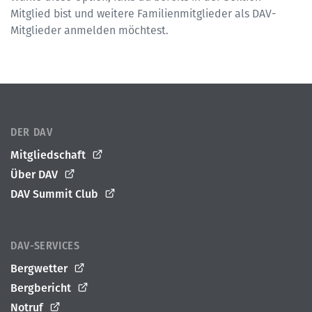
Mitglied bist und weitere Familienmitglieder als DAV-
Mitglieder anmelden möchtest.
DER DAV
Mitgliedschaft
Über DAV
DAV Summit Club
DAV-SERVICES
Bergwetter
Bergbericht
Notruf