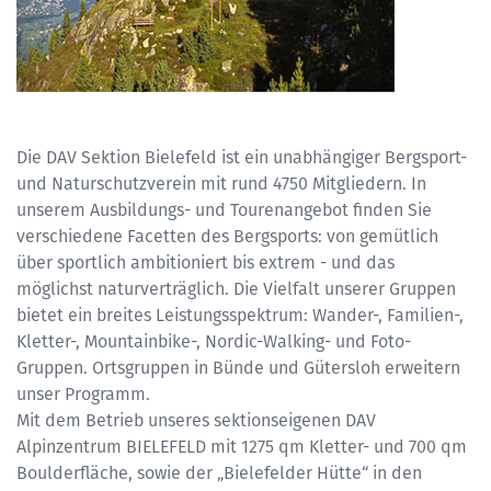
Die DAV Sektion Bielefeld ist ein unabhängiger Bergsport-
und Naturschutzverein mit rund 4750 Mitgliedern. In
unserem Ausbildungs- und Tourenangebot finden Sie
verschiedene Facetten des Bergsports: von gemütlich
über sportlich ambitioniert bis extrem - und das
möglichst naturverträglich. Die Vielfalt unserer Gruppen
bietet ein breites Leistungsspektrum: Wander-, Familien-,
Kletter-, Mountainbike-, Nordic-Walking- und Foto-
Gruppen. Ortsgruppen in Bünde und Gütersloh erweitern
unser Programm.
Mit dem Betrieb unseres sektionseigenen DAV
Alpinzentrum BIELEFELD mit 1275 qm Kletter- und 700 qm
Boulderfläche, sowie der „Bielefelder Hütte“ in den