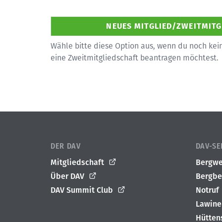
Wähle bitte diese Option aus, wenn du noch kein
eine Zweitmitgliedschaft beantragen möchtest.
DER DAV
DAV-SE
Mitgliedschaft
Bergwe
Über DAV
Bergbe
DAV Summit Club
Notruf
Lawine
Hütten