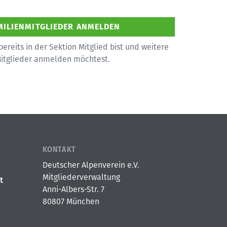
bereits in der Sektion Mitglied bist und weitere
Mitglieder anmelden möchtest.
KONTAKT
Deutscher Alpenverein e.V.
Mitgliederverwaltung
t
Anni-Albers-Str. 7
80807 München