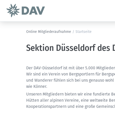
Online Mitgliederaufnahme
/
Startseite
Sektion Düsseldorf des 
Der DAV-Düsseldorf ist mit über 5.000 Mitgliede
Wir sind ein Verein von Bergsportlern für Bergsp
und Wanderer fühlen sich bei uns genauso wohl 
wie Könner.
Unseren Mitgliedern bieten wir eine fundierte B
Hütten aller alpinen Vereine, eine weltweite Be
Kooperationspartnern und eine große Gemeinschaf