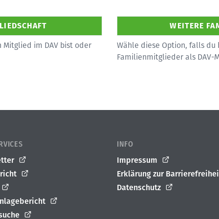
 Mitglied im DAV bist oder
Wähle diese Option, falls du 
Familienmitglieder als DAV-
RVICES
INFO
tter
Impressum
richt
Erklärung zur Barrierefreihei
Datenschutz
nlagebericht
suche