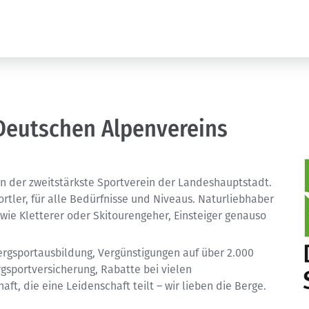
Deutschen Alpenvereins
rn der zweitstärkste Sportverein der Landeshauptstadt.
ortler, für alle Bedürfnisse und Niveaus. Naturliebhaber
wie Kletterer oder Skitourengeher, Einsteiger genauso
ergsportausbildung, Vergünstigungen auf über 2.000
rgsportversicherung, Rabatte bei vielen
t, die eine Leidenschaft teilt – wir lieben die Berge.