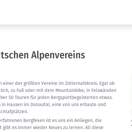
utschen Alpenvereins
n einer der größten Vereine im Zollernalbkreis. Egal ob
lich, zu Fuß oder mit dem Mountainbike, in Felswänden
über 50 Touren für jeden Bergsportbegeisterten etwas.
s in Hausen im Donautal, eine von uns erbaute und
Schlafplätzen.
rfahrenen Bergfexen ist es uns ein Anliegen, die
 gibt es immer wieder Neues zu lernen. All diese