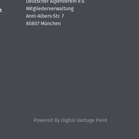
Deutscher Alpenverein e.V.
Mitgliederverwaltung
t
Anni-Albers-Str. 7
80807 München
Powered By Digital Vantage Point