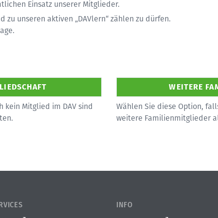
ichen Einsatz unserer Mitglieder.
d zu unseren aktiven „DAVlern“ zählen zu dürfen.
page.
h kein Mitglied im DAV sind
Wählen Sie diese Option, fall
ten.
weitere Familienmitglieder 
RVICES
INFO