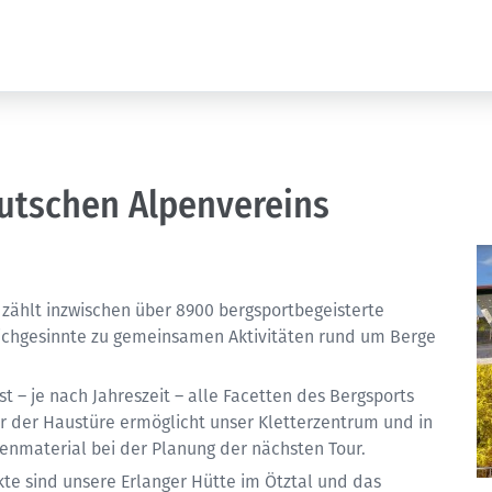
utschen Alpenvereins
zählt inzwischen über 8900 bergsportbegeisterte
eichgesinnte zu gemeinsamen Aktivitäten rund um Berge
– je nach Jahreszeit – alle Facetten des Bergsports
or der Haustüre ermöglicht unser Kletterzentrum und in
tenmaterial bei der Planung der nächsten Tour.
kte sind unsere Erlanger Hütte im Ötztal und das