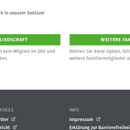
h in unserer Sektion!
h kein Mitglied im DAV sind
Wählen Sie diese Option, fall
ten.
weitere Familienmitglieder 
RVICES
INFO
tter
Impressum
richt
Erklärung zur Barrierefreihei