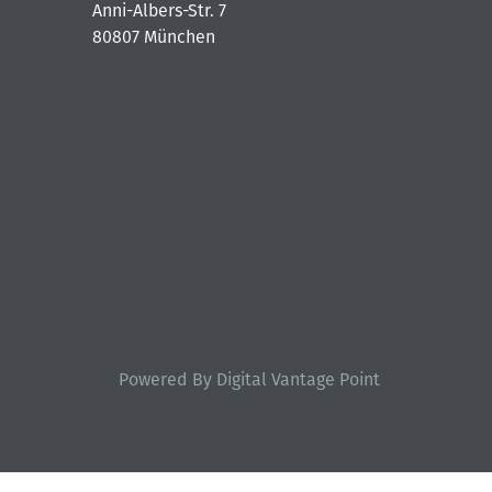
Anni-Albers-Str. 7
80807 München
Powered By Digital Vantage Point