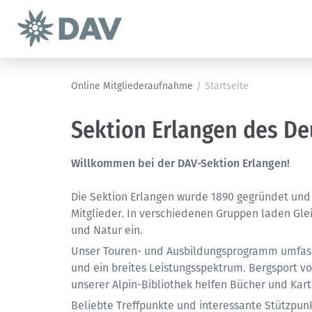
Online Mitgliederaufnahme
/
Startseite
Sektion Erlangen des De
Willkommen bei der DAV-Sektion Erlangen!
Die Sektion Erlangen wurde 1890 gegründet und 
Mitglieder. In verschiedenen Gruppen laden Gl
und Natur ein.
Unser Touren- und Ausbildungsprogramm umfasst 
und ein breites Leistungsspektrum. Bergsport v
unserer Alpin-Bibliothek helfen Bücher und Kar
Beliebte Treffpunkte und interessante Stützpun