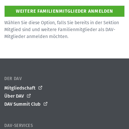
Wählen Sie diese Option, falls Sie bereits in der Sektion
Mitglied sind und weitere Familienmitglieder als DAV-
Mitglieder anmelden möchten.
DER DAV
Mitgliedschaft
Über DAV
DAV Summit Club
DAV-SERVICES