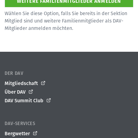
Wählen Sie diese Option, falls Sie bereits in der Sektion
Mitglied sind und weitere Familienmitglieder als DAV-
Mitglieder anmelden möchten.
DER DAV
Mitgliedschaft
Über DAV
DAV Summit Club
DAV-SERVICES
Bergwetter