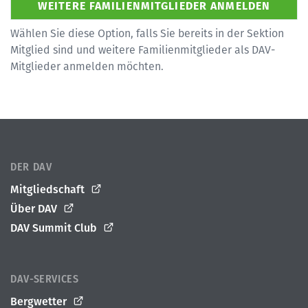
Wählen Sie diese Option, falls Sie bereits in der Sektion
Mitglied sind und weitere Familienmitglieder als DAV-
Mitglieder anmelden möchten.
DER DAV
Mitgliedschaft
Über DAV
DAV Summit Club
DAV-SERVICES
Bergwetter