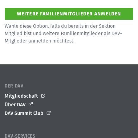
Wähle diese Option, falls du bereits in der Sektion
Mitglied bist und weitere Familienmitglieder als DAV-
Mitglieder anmelden möchtest.
DER DAV
Mitgliedschaft
Über DAV
DAV Summit Club
DAV-SERVICES