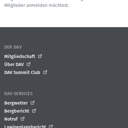
Mitglieder anmelden möchtest.
DER DAV
Mitgliedschaft
Über DAV
DAV Summit Club
DAV-SERVICES
Bergwetter
Bergbericht
Notruf
Lawinenlagebericht