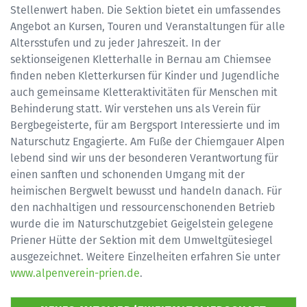
Stellenwert haben. Die Sektion bietet ein umfassendes
Angebot an Kursen, Touren und Veranstaltungen für alle
Altersstufen und zu jeder Jahreszeit. In der
sektionseigenen Kletterhalle in Bernau am Chiemsee
finden neben Kletterkursen für Kinder und Jugendliche
auch gemeinsame Kletteraktivitäten für Menschen mit
Behinderung statt. Wir verstehen uns als Verein für
Bergbegeisterte, für am Bergsport Interessierte und im
Naturschutz Engagierte. Am Fuße der Chiemgauer Alpen
lebend sind wir uns der besonderen Verantwortung für
einen sanften und schonenden Umgang mit der
heimischen Bergwelt bewusst und handeln danach. Für
den nachhaltigen und ressourcenschonenden Betrieb
wurde die im Naturschutzgebiet Geigelstein gelegene
Priener Hütte der Sektion mit dem Umweltgütesiegel
ausgezeichnet. Weitere Einzelheiten erfahren Sie unter
www.alpenverein-prien.de
.