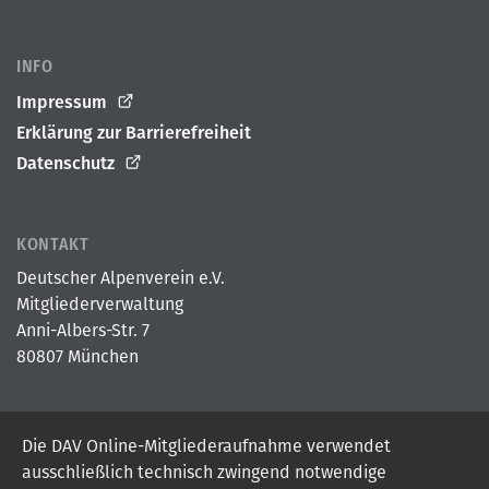
INFO
Impressum
Erklärung zur Barrierefreiheit
Datenschutz
KONTAKT
Deutscher Alpenverein e.V.
Mitgliederverwaltung
Anni-Albers-Str. 7
80807 München
Die DAV Online-Mitgliederaufnahme verwendet
© 2026
Deutscher Alpenverein e.V.
ausschließlich technisch zwingend notwendige