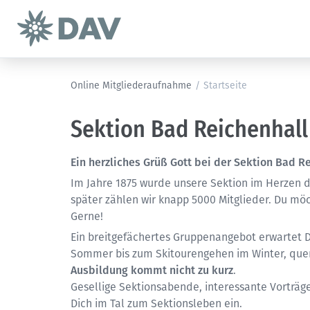
Online Mitgliederaufnahme
/
Startseite
Sektion Bad Reichenhall
Ein herzliches Grüß Gott bei der Sektion Bad 
Im Jahre 1875 wurde unsere Sektion im Herzen de
später zählen wir knapp 5000 Mitglieder. Du mö
Gerne!
Ein breitgefächertes Gruppenangebot erwartet 
Sommer bis zum Skitourengehen im Winter, quer 
Ausbildung kommt nicht zu kurz
.
Gesellige Sektionsabende, interessante Vorträ
Dich im Tal zum Sektionsleben ein.