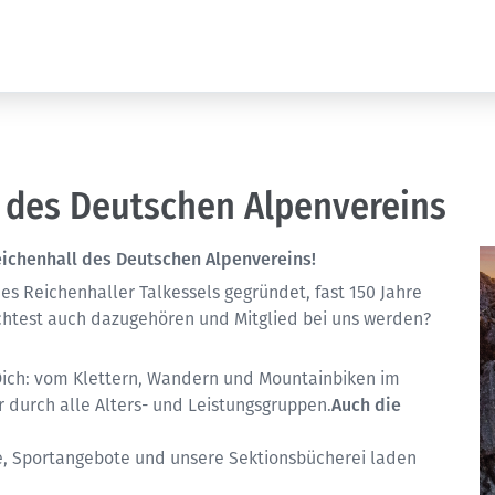
 des Deutschen Alpenvereins
Reichenhall des Deutschen Alpenvereins!
s Reichenhaller Talkessels gegründet, fast 150 Jahre
chtest auch dazugehören und Mitglied bei uns werden?
Dich: vom Klettern, Wandern und Mountainbiken im
durch alle Alters- und Leistungsgruppen.
Auch die
ge, Sportangebote und unsere Sektionsbücherei laden