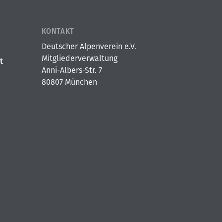
KONTAKT
Deutscher Alpenverein e.V.
Mitgliederverwaltung
t
Anni-Albers-Str. 7
80807 München