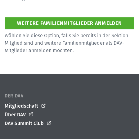
Wählen Sie diese Option, falls Sie bereits in der Sektion
Mitglied sind und weitere Familienmitglieder als DAV-
Mitglieder anmelden möchten.
DER DAV
Mitgliedschaft
Über DAV
DAV Summit Club