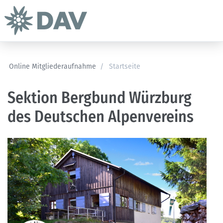
Online Mitgliederaufnahme
/
Startseite
Sektion Bergbund Würzburg
des Deutschen Alpenvereins