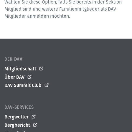
Wählen Sie diese Option, falls Sie bereits in der Sektion
Mitglied sind und weitere Familienmitglieder als DAV-
Mitglieder anmelden möchten.
DER DAV
Mitgliedschaft
Über DAV
DAV Summit Club
DAV-SERVICES
Bergwetter
Bergbericht