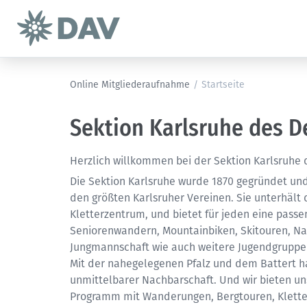
Online Mitgliederaufnahme
/
Startseite
Sektion Karlsruhe des D
Herzlich willkommen bei der Sektion Karlsruhe 
Die Sektion Karlsruhe wurde 1870 gegründet und
den größten Karlsruher Vereinen. Sie unterhält 
Kletterzentrum, und bietet für jeden eine passe
Seniorenwandern, Mountainbiken, Skitouren, Nat
Jungmannschaft wie auch weitere Jugendgrupp
Mit der nahegelegenen Pfalz und dem Battert hab
unmittelbarer Nachbarschaft. Und wir bieten u
Programm mit Wanderungen, Bergtouren, Klette