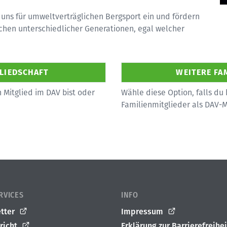
 uns für umweltverträglichen Bergsport ein und fördern
hen unterschiedlicher Generationen, egal welcher
 Mitglied im DAV bist oder
Wähle diese Option, falls du 
Familienmitglieder als DAV-
RVICES
INFO
tter
Impressum
richt
Erklärung zur Barrierefreihei