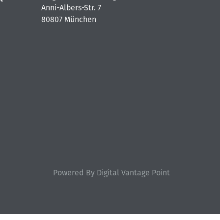
Anni-Albers-Str. 7
80807 München
Powered By Digital Vantage Point