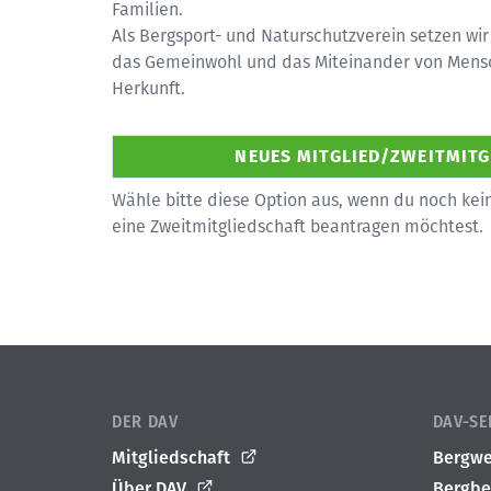
Familien.
Als Bergsport- und Naturschutzverein setzen wir
das Gemeinwohl und das Miteinander von Mensc
Herkunft.
Wähle bitte diese Option aus, wenn du noch kein
eine Zweitmitgliedschaft beantragen möchtest.
DER DAV
DAV-SE
Mitgliedschaft
Bergwe
Über DAV
Bergbe