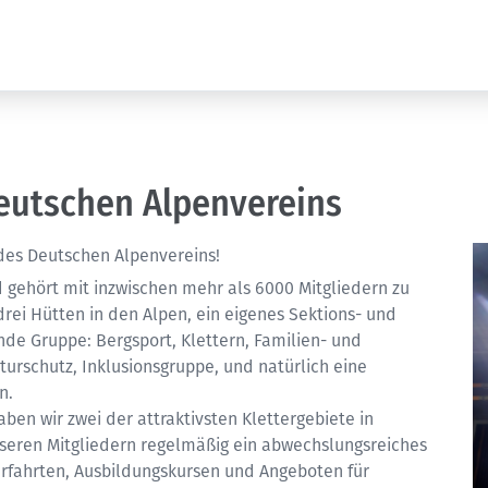
eutschen Alpenvereins
des Deutschen Alpenvereins!
 gehört mit inzwischen mehr als 6000 Mitgliedern zu
drei Hütten in den Alpen, ein eigenes Sektions- und
nde Gruppe: Bergsport, Klettern, Familien- und
urschutz, Inklusionsgruppe, und natürlich eine
en.
en wir zwei der attraktivsten Klettergebiete in
nseren Mitgliedern regelmäßig ein abwechslungsreiches
rfahrten, Ausbildungskursen und Angeboten für