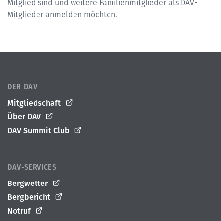
Mitglied sind und weitere Familienmitglieder als DAV-
Mitglieder anmelden möchten.
DER DAV
Mitgliedschaft
Über DAV
DAV Summit Club
DAV-SERVICES
Bergwetter
Bergbericht
Notruf