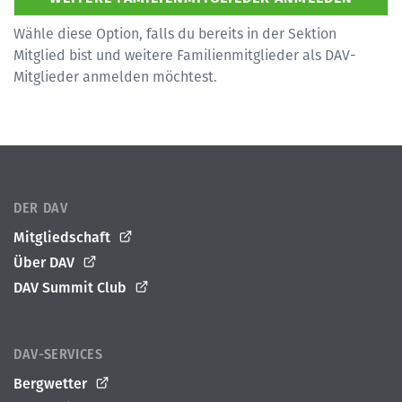
Wähle diese Option, falls du bereits in der Sektion
Mitglied bist und weitere Familienmitglieder als DAV-
Mitglieder anmelden möchtest.
DER DAV
Mitgliedschaft
Über DAV
DAV Summit Club
DAV-SERVICES
Bergwetter