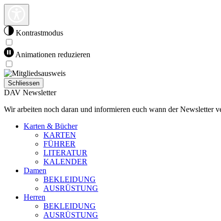
Kontrastmodus
Animationen reduzieren
Schliessen
DAV Newsletter
Wir arbeiten noch daran und informieren euch wann der Newsletter ve
Karten & Bücher
KARTEN
FÜHRER
LITERATUR
KALENDER
Damen
BEKLEIDUNG
AUSRÜSTUNG
Herren
BEKLEIDUNG
AUSRÜSTUNG