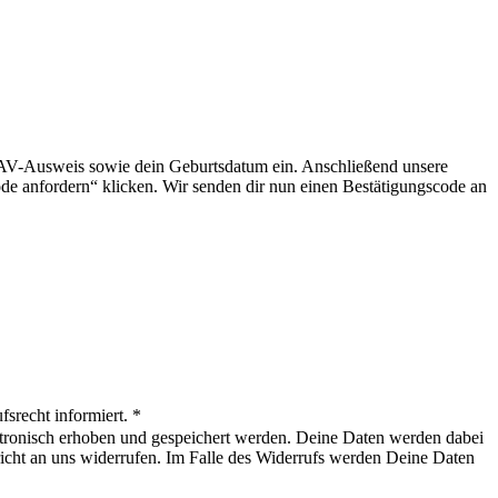
DAV-Ausweis sowie dein Geburtsdatum ein. Anschließend unsere
de anfordern“ klicken. Wir senden dir nun einen Bestätigungscode an
srecht informiert. *
ktronisch erhoben und gespeichert werden. Deine Daten werden dabei
cht an uns widerrufen. Im Falle des Widerrufs werden Deine Daten