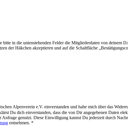
 bitte in die untenstehenden Felder die Mitgliederdaten von deinem 
zen der Häkchen akzeptieren und auf die Schaltfläche „Bestätigungsco
chen Alpenverein e.V. einverstanden und habe mich über das Widerruf
lärst Du dich einverstanden, dass die von Dir angegebenen Daten ele
Anfrage genutzt. Diese Einwilligung kannst Du jederzeit durch Nachri
ärung
entnehmen. *