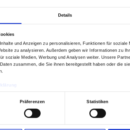
Details
Cookies
nhalte und Anzeigen zu personalisieren, Funktionen für soziale
Website zu analysieren.
Außerdem geben wir Informationen zu Ih
für soziale Medien, Werbung und Analysen weiter.
Unsere Partne
 Daten zusammen, die Sie ihnen bereitgestellt haben oder die s
n.
klärung
Präferenzen
Statistiken