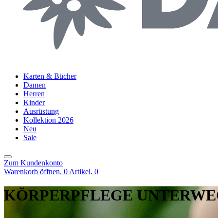
Karten & Bücher
Damen
Herren
Kinder
Ausrüstung
Kollektion 2026
Neu
Sale
Zum Kundenkonto
Warenkorb öffnen. 0 Artikel.
0
KÖRPERPFLEGE UNTERWE