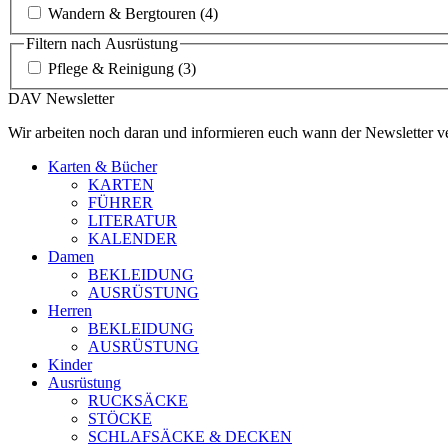
Wandern & Bergtouren
(4)
Filtern nach Ausrüstung
Pflege & Reinigung
(3)
DAV Newsletter
Wir arbeiten noch daran und informieren euch wann der Newsletter ve
Karten & Bücher
KARTEN
FÜHRER
LITERATUR
KALENDER
Damen
BEKLEIDUNG
AUSRÜSTUNG
Herren
BEKLEIDUNG
AUSRÜSTUNG
Kinder
Ausrüstung
RUCKSÄCKE
STÖCKE
SCHLAFSÄCKE & DECKEN