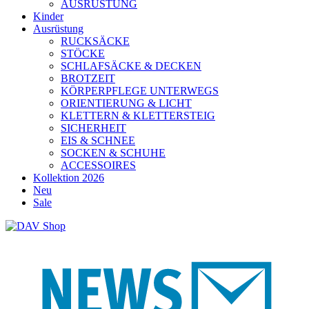
AUSRÜSTUNG
Kinder
Ausrüstung
RUCKSÄCKE
STÖCKE
SCHLAFSÄCKE & DECKEN
BROTZEIT
KÖRPERPFLEGE UNTERWEGS
ORIENTIERUNG & LICHT
KLETTERN & KLETTERSTEIG
SICHERHEIT
EIS & SCHNEE
SOCKEN & SCHUHE
ACCESSOIRES
Kollektion 2026
Neu
Sale