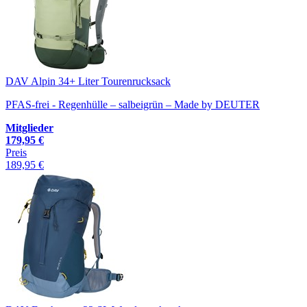
DAV Alpin 34+ Liter Tourenrucksack
PFAS-frei - Regenhülle – salbeigrün – Made by DEUTER
Mitglieder
179,95 €
Preis
189,95 €