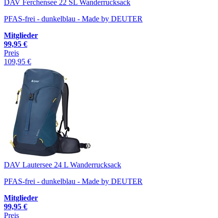
DAV Ferchensee 22 SL Wanderrucksack
PFAS-frei - dunkelblau - Made by DEUTER
Mitglieder
99,95 €
Preis
109,95 €
DAV Lautersee 24 L Wanderrucksack
PFAS-frei - dunkelblau - Made by DEUTER
Mitglieder
99,95 €
Preis