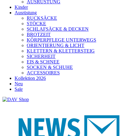
AUSRÜSTUNG
Kinder
Ausrüstung
RUCKSÄCKE
STÖCKE
SCHLAFSÄCKE & DECKEN
BROTZEIT
KÖRPERPFLEGE UNTERWEGS
ORIENTIERUNG & LICHT
KLETTERN & KLETTERSTEIG
SICHERHEIT
EIS & SCHNEE
SOCKEN & SCHUHE
ACCESSOIRES
Kollektion 2026
Neu
Sale