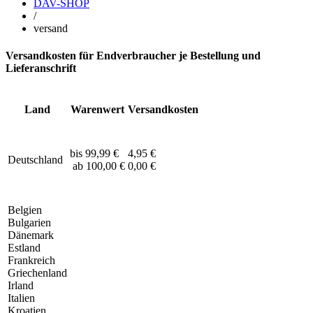
DAV-SHOP
/
versand
Versandkosten für Endverbraucher je Bestellung und
Lieferanschrift
Land
Warenwert
Versandkosten
bis 99,99 €
4,95 €
Deutschland
ab 100,00 €
0,00 €
Belgien
Bulgarien
Dänemark
Estland
Frankreich
Griechenland
Irland
Italien
Kroatien