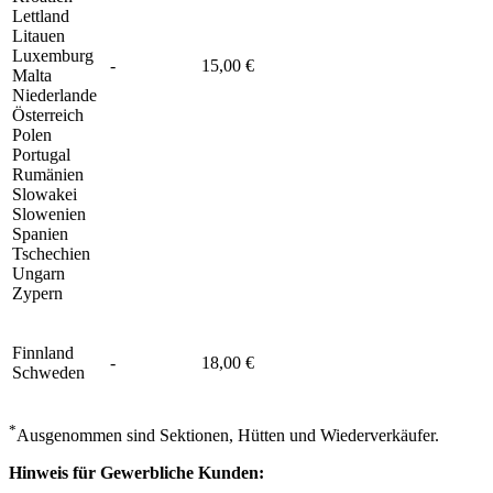
Lettland
Litauen
Luxemburg
-
15,00 €
Malta
Niederlande
Österreich
Polen
Portugal
Rumänien
Slowakei
Slowenien
Spanien
Tschechien
Ungarn
Zypern
Finnland
-
18,00 €
Schweden
*
Ausgenommen sind Sektionen, Hütten und Wiederverkäufer.
Hinweis für Gewerbliche Kunden: