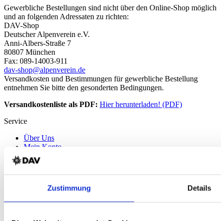
Gewerbliche Bestellungen sind nicht über den Online-Shop möglich
und an folgenden Adressaten zu richten:
DAV-Shop
Deutscher Alpenverein e.V.
Anni-Albers-Straße 7
80807 München
Fax: 089-14003-911
dav-shop@alpenverein.de
Versandkosten und Bestimmungen für gewerbliche Bestellung
entnehmen Sie bitte den gesonderten Bedingungen.
Versandkostenliste als PDF:
Hier herunterladen! (PDF)
Service
Über Uns
Mein Konto
FAQ
Newsletter
Nachhaltigkeit
AGB
Zustimmung
Details
Widerrufsbelehrung
Versandkosten
Datenschutz
Impressum