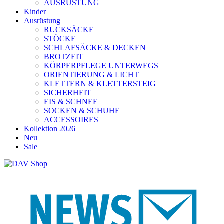
AUSRÜSTUNG
Kinder
Ausrüstung
RUCKSÄCKE
STÖCKE
SCHLAFSÄCKE & DECKEN
BROTZEIT
KÖRPERPFLEGE UNTERWEGS
ORIENTIERUNG & LICHT
KLETTERN & KLETTERSTEIG
SICHERHEIT
EIS & SCHNEE
SOCKEN & SCHUHE
ACCESSOIRES
Kollektion 2026
Neu
Sale