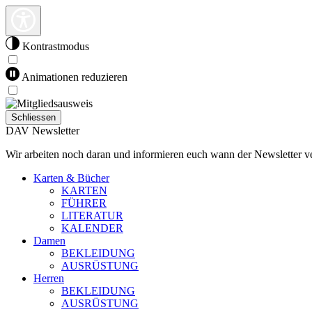
Kontrastmodus
Animationen reduzieren
Schliessen
DAV Newsletter
Wir arbeiten noch daran und informieren euch wann der Newsletter ve
Karten & Bücher
KARTEN
FÜHRER
LITERATUR
KALENDER
Damen
BEKLEIDUNG
AUSRÜSTUNG
Herren
BEKLEIDUNG
AUSRÜSTUNG