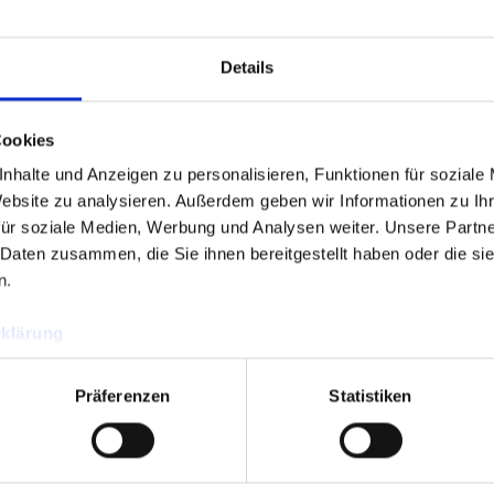
Details
Cookies
nhalte und Anzeigen zu personalisieren, Funktionen für soziale
Website zu analysieren.
Außerdem geben wir Informationen zu Ih
für soziale Medien, Werbung und Analysen weiter.
Unsere Partne
 Daten zusammen, die Sie ihnen bereitgestellt haben oder die s
n.
klärung
Präferenzen
Statistiken