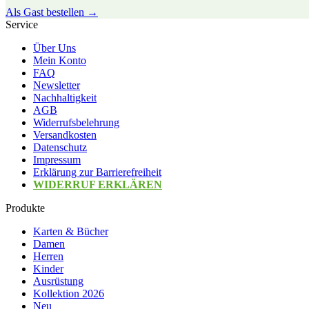
Als Gast bestellen →
Service
Über Uns
Mein Konto
FAQ
Newsletter
Nachhaltigkeit
AGB
Widerrufsbelehrung
Versandkosten
Datenschutz
Impressum
Erklärung zur Barrierefreiheit
WIDERRUF ERKLÄREN
Produkte
Karten & Bücher
Damen
Herren
Kinder
Ausrüstung
Kollektion 2026
Neu