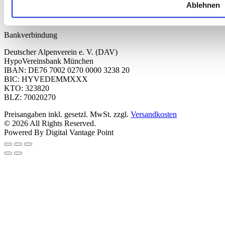
Fr 09.00 Uhr bis 12.00 Uhr
Ablehnen
dav-shop@alpenverein.de
Bankverbindung
Deutscher Alpenverein e. V. (DAV)
HypoVereinsbank München
IBAN: DE76 7002 0270 0000 3238 20
BIC: HYVEDEMMXXX
KTO: 323820
BLZ: 70020270
Preisangaben inkl. gesetzl. MwSt. zzgl.
Versandkosten
© 2026 All Rights Reserved.
Powered By Digital Vantage Point