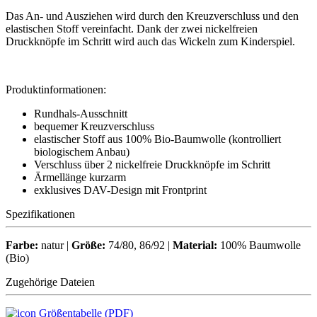
Das An- und Ausziehen wird durch den Kreuzverschluss und den
elastischen Stoff vereinfacht. Dank der zwei nickelfreien
Druckknöpfe im Schritt wird auch das Wickeln zum Kinderspiel.
Produktinformationen:
Rundhals-Ausschnitt
bequemer Kreuzverschluss
elastischer Stoff aus 100% Bio-Baumwolle (kontrolliert
biologischem Anbau)
Verschluss über 2 nickelfreie Druckknöpfe im Schritt
Ärmellänge kurzarm
exklusives DAV-Design mit Frontprint
Spezifikationen
Farbe:
natur |
Größe:
74/80, 86/92 |
Material:
100% Baumwolle
(Bio)
Zugehörige Dateien
Größentabelle (PDF)