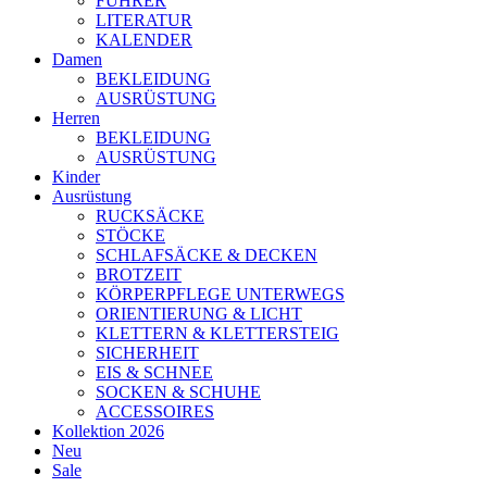
FÜHRER
LITERATUR
KALENDER
Damen
BEKLEIDUNG
AUSRÜSTUNG
Herren
BEKLEIDUNG
AUSRÜSTUNG
Kinder
Ausrüstung
RUCKSÄCKE
STÖCKE
SCHLAFSÄCKE & DECKEN
BROTZEIT
KÖRPERPFLEGE UNTERWEGS
ORIENTIERUNG & LICHT
KLETTERN & KLETTERSTEIG
SICHERHEIT
EIS & SCHNEE
SOCKEN & SCHUHE
ACCESSOIRES
Kollektion 2026
Neu
Sale