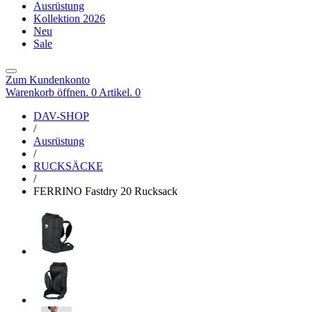
Ausrüstung
Kollektion 2026
Neu
Sale
Zum Kundenkonto
Warenkorb öffnen. 0 Artikel.
0
DAV-SHOP
/
Ausrüstung
/
RUCKSÄCKE
/
FERRINO Fastdry 20 Rucksack