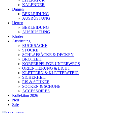
LITERATUR
KALENDER
Damen
BEKLEIDUNG
AUSRÜSTUNG
Herren
BEKLEIDUNG
AUSRÜSTUNG
Kinder
Ausrüstung
RUCKSÄCKE
STÖCKE
SCHLAFSÄCKE & DECKEN
BROTZEIT
KÖRPERPFLEGE UNTERWEGS
ORIENTIERUNG & LICHT
KLETTERN & KLETTERSTEIG
SICHERHEIT
EIS & SCHNEE
SOCKEN & SCHUHE
ACCESSOIRES
Kollektion 2026
Neu
Sale