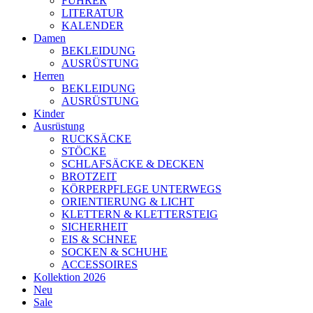
FÜHRER
LITERATUR
KALENDER
Damen
BEKLEIDUNG
AUSRÜSTUNG
Herren
BEKLEIDUNG
AUSRÜSTUNG
Kinder
Ausrüstung
RUCKSÄCKE
STÖCKE
SCHLAFSÄCKE & DECKEN
BROTZEIT
KÖRPERPFLEGE UNTERWEGS
ORIENTIERUNG & LICHT
KLETTERN & KLETTERSTEIG
SICHERHEIT
EIS & SCHNEE
SOCKEN & SCHUHE
ACCESSOIRES
Kollektion 2026
Neu
Sale