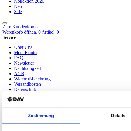
Kollektion 2026
Neu
Sale
Zum Kundenkonto
Warenkorb öffnen. 0 Artikel.
0
Service
Über Uns
Mein Konto
FAQ
Newsletter
Nachhaltigkeit
AGB
Widerrufsbelehrung
Versandkosten
Datenschutz
Impressum
Erklärung zur Barrierefreiheit
WIDERRUF ERKLÄREN
Produkte
Zustimmung
Details
Karten & Bücher
Damen