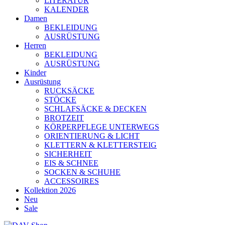
LITERATUR
KALENDER
Damen
BEKLEIDUNG
AUSRÜSTUNG
Herren
BEKLEIDUNG
AUSRÜSTUNG
Kinder
Ausrüstung
RUCKSÄCKE
STÖCKE
SCHLAFSÄCKE & DECKEN
BROTZEIT
KÖRPERPFLEGE UNTERWEGS
ORIENTIERUNG & LICHT
KLETTERN & KLETTERSTEIG
SICHERHEIT
EIS & SCHNEE
SOCKEN & SCHUHE
ACCESSOIRES
Kollektion 2026
Neu
Sale