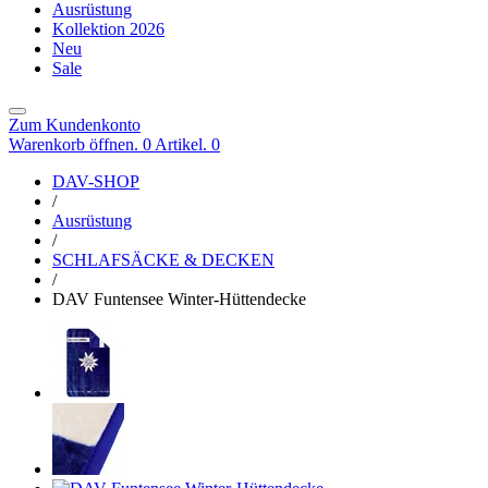
Ausrüstung
Kollektion 2026
Neu
Sale
Zum Kundenkonto
Warenkorb öffnen. 0 Artikel.
0
DAV-SHOP
/
Ausrüstung
/
SCHLAFSÄCKE & DECKEN
/
DAV Funtensee Winter-Hüttendecke