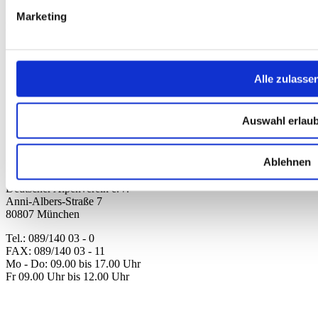
WIDERRUF ERKLÄREN
Marketing
Produkte
Karten & Bücher
Damen
Herren
Alle zulasse
Kinder
Ausrüstung
Kollektion 2026
Auswahl erlau
Neu
Sale
Ablehnen
Kontakt
Deutscher Alpenverein e.V.
Anni-Albers-Straße 7
80807 München
Tel.: 089/140 03 - 0
FAX: 089/140 03 - 11
Mo - Do: 09.00 bis 17.00 Uhr
Fr 09.00 Uhr bis 12.00 Uhr
dav-shop@alpenverein.de