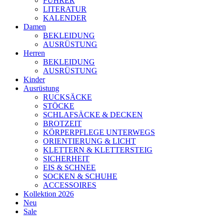
FÜHRER
LITERATUR
KALENDER
Damen
BEKLEIDUNG
AUSRÜSTUNG
Herren
BEKLEIDUNG
AUSRÜSTUNG
Kinder
Ausrüstung
RUCKSÄCKE
STÖCKE
SCHLAFSÄCKE & DECKEN
BROTZEIT
KÖRPERPFLEGE UNTERWEGS
ORIENTIERUNG & LICHT
KLETTERN & KLETTERSTEIG
SICHERHEIT
EIS & SCHNEE
SOCKEN & SCHUHE
ACCESSOIRES
Kollektion 2026
Neu
Sale