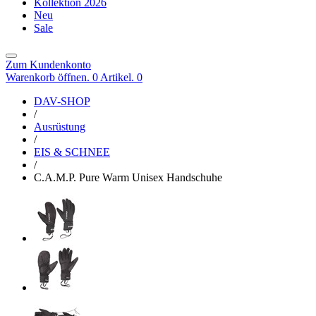
Kollektion 2026
Neu
Sale
Zum Kundenkonto
Warenkorb öffnen. 0 Artikel.
0
DAV-SHOP
/
Ausrüstung
/
EIS & SCHNEE
/
C.A.M.P. Pure Warm Unisex Handschuhe