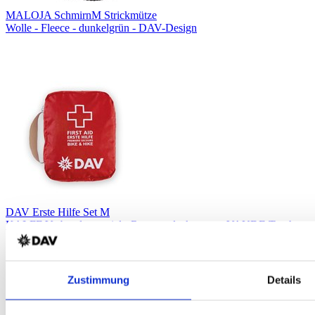
MALOJA SchmirnM Strickmütze
Wolle - Fleece - dunkelgrün - DAV-Design
DAV Erste Hilfe Set M
KALFF Verbandsmaterial - Rettungsdecke - rot - VAUDE Tasche
Zustimmung
Details