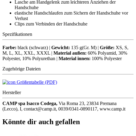
Lasche am Handgelenk zum leichteren Anziehen der
Handschuhe
elastische Handschlaufen zum Sichern der Handschuhe vor
Verlust
Clips zum Verbinden der Handschuhe
Spezifikationen
Farbe:
black (schwarz) |
Gewicht:
135 g(Gr. M) |
Größe:
XS, S,
M, L, XL, XXL, XXXL |
Material außen:
60% Polyamid, 30%
Polyester, 10% Polyurethan |
Material innen:
100% Polyester
Zugehörige Dateien
Größentabelle (PDF)
Hersteller
CAMP spa Isacco Codega,
Via Roma 23, 23834 Premana
(Lecco), I, contact@camp.it, 0039/0341-0890117, www.camp.it
Könnte dir auch gefallen