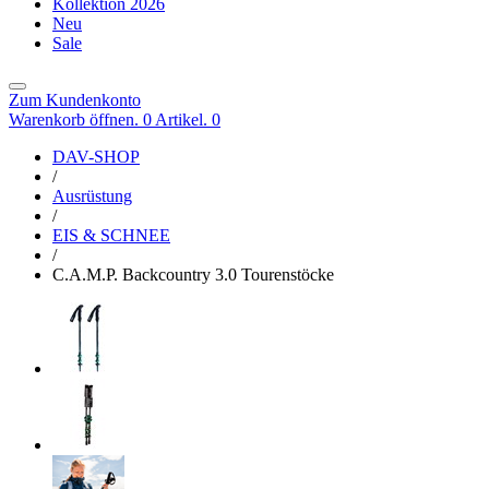
Kollektion 2026
Neu
Sale
Zum Kundenkonto
Warenkorb öffnen. 0 Artikel.
0
DAV-SHOP
/
Ausrüstung
/
EIS & SCHNEE
/
C.A.M.P. Backcountry 3.0 Tourenstöcke