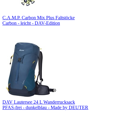
C.A.M.P. Carbon Mix Plus Faltstöcke
Carbon - leicht - DAV-Edition
DAV Lautersee 24 L Wanderrucksack
PFAS-frei - dunkelblau - Made by DEUTER