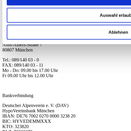
Ausrüstung
Kollektion 2026
Neu
Auswahl erlau
Sale
Kontakt
Ablehnen
Deutscher Alpenverein e.V.
Anni-Albers-Straße 7
80807 München
Tel.: 089/140 03 - 0
FAX: 089/140 03 - 11
Mo - Do: 09.00 bis 17.00 Uhr
Fr 09.00 Uhr bis 12.00 Uhr
dav-shop@alpenverein.de
Bankverbindung
Deutscher Alpenverein e. V. (DAV)
HypoVereinsbank München
IBAN: DE76 7002 0270 0000 3238 20
BIC: HYVEDEMMXXX
KTO: 323820