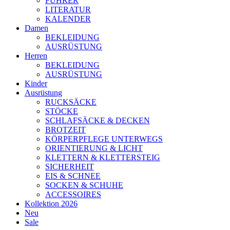
FÜHRER
LITERATUR
KALENDER
Damen
BEKLEIDUNG
AUSRÜSTUNG
Herren
BEKLEIDUNG
AUSRÜSTUNG
Kinder
Ausrüstung
RUCKSÄCKE
STÖCKE
SCHLAFSÄCKE & DECKEN
BROTZEIT
KÖRPERPFLEGE UNTERWEGS
ORIENTIERUNG & LICHT
KLETTERN & KLETTERSTEIG
SICHERHEIT
EIS & SCHNEE
SOCKEN & SCHUHE
ACCESSOIRES
Kollektion 2026
Neu
Sale