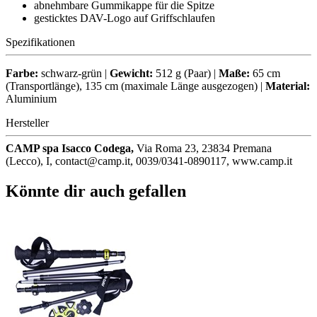
abnehmbare Gummikappe für die Spitze
gesticktes DAV-Logo auf Griffschlaufen
Spezifikationen
Farbe:
schwarz-grün |
Gewicht:
512 g (Paar) |
Maße:
65 cm
(Transportlänge), 135 cm (maximale Länge ausgezogen) |
Material:
Aluminium
Hersteller
CAMP spa Isacco Codega,
Via Roma 23, 23834 Premana
(Lecco), I, contact@camp.it, 0039/0341-0890117, www.camp.it
Könnte dir auch gefallen