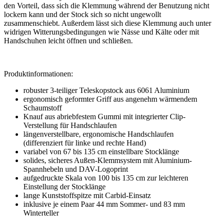
den Vorteil, dass sich die Klemmung während der Benutzung nicht
lockern kann und der Stock sich so nicht ungewollt
zusammenschiebt. Außerdem lässt sich diese Klemmung auch unter
widrigen Witterungsbedingungen wie Nässe und Kälte oder mit
Handschuhen leicht öffnen und schließen.
Produktinformationen:
robuster 3-teiliger Teleskopstock aus 6061 Aluminium
ergonomisch geformter Griff aus angenehm wärmendem
Schaumstoff
Knauf aus abriebfestem Gummi mit integrierter Clip-
Verstellung für Handschlaufen
längenverstellbare, ergonomische Handschlaufen
(differenziert für linke und rechte Hand)
variabel von 67 bis 135 cm einstellbare Stocklänge
solides, sicheres Außen-Klemmsystem mit Aluminium-
Spannhebeln und DAV-Logoprint
aufgedruckte Skala von 100 bis 135 cm zur leichteren
Einstellung der Stocklänge
lange Kunststoffspitze mit Carbid-Einsatz
inklusive je einem Paar 44 mm Sommer- und 83 mm
Winterteller