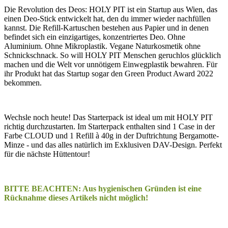
Die Revolution des Deos: HOLY PIT ist ein Startup aus Wien, das
einen Deo-Stick entwickelt hat, den du immer wieder nachfüllen
kannst. Die Refill-Kartuschen bestehen aus Papier und in denen
befindet sich ein einzigartiges, konzentriertes Deo. Ohne
Aluminium. Ohne Mikroplastik. Vegane Naturkosmetik ohne
Schnickschnack. So will HOLY PIT Menschen geruchlos glücklich
machen und die Welt vor unnötigem Einwegplastik bewahren. Für
ihr Produkt hat das Startup sogar den Green Product Award 2022
bekommen.
Wechsle noch heute! Das Starterpack ist ideal um mit HOLY PIT
richtig durchzustarten. Im Starterpack enthalten sind 1 Case in der
Farbe CLOUD und 1 Refill à 40g in der Duftrichtung Bergamotte-
Minze - und das alles natürlich im Exklusiven DAV-Design. Perfekt
für die nächste Hüttentour!
BITTE BEACHTEN: Aus hygienischen Gründen ist eine
Rücknahme dieses Artikels nicht möglich!