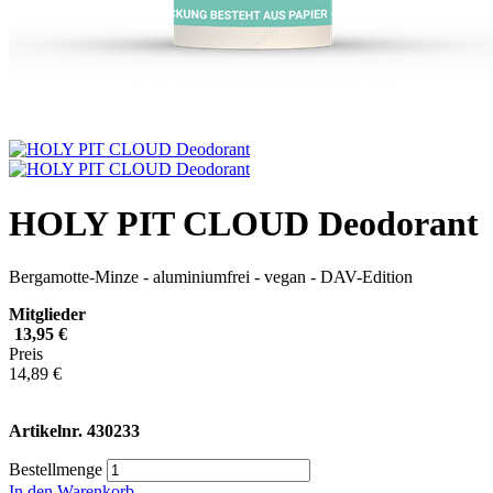
HOLY PIT CLOUD Deodorant
Bergamotte-Minze - aluminiumfrei - vegan - DAV-Edition
Mitglieder
13,95 €
Preis
14,89 €
Artikelnr.
430233
Bestellmenge
In den Warenkorb