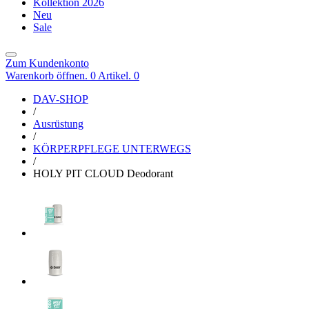
Kollektion 2026
Neu
Sale
Zum Kundenkonto
Warenkorb öffnen. 0 Artikel.
0
DAV-SHOP
/
Ausrüstung
/
KÖRPERPFLEGE UNTERWEGS
/
HOLY PIT CLOUD Deodorant