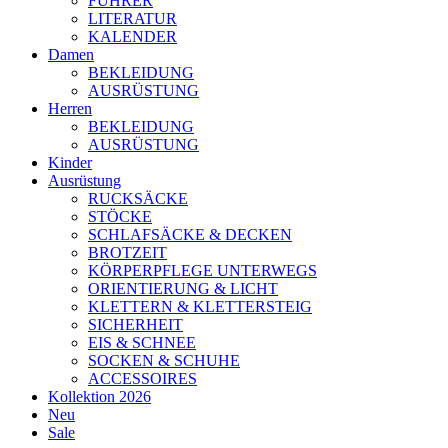
FÜHRER
LITERATUR
KALENDER
Damen
BEKLEIDUNG
AUSRÜSTUNG
Herren
BEKLEIDUNG
AUSRÜSTUNG
Kinder
Ausrüstung
RUCKSÄCKE
STÖCKE
SCHLAFSÄCKE & DECKEN
BROTZEIT
KÖRPERPFLEGE UNTERWEGS
ORIENTIERUNG & LICHT
KLETTERN & KLETTERSTEIG
SICHERHEIT
EIS & SCHNEE
SOCKEN & SCHUHE
ACCESSOIRES
Kollektion 2026
Neu
Sale