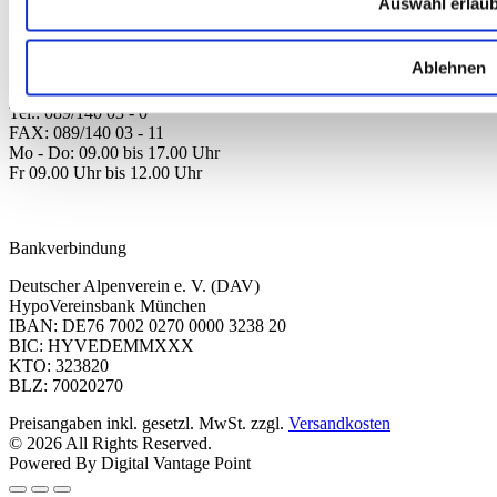
Auswahl erlau
Deutscher Alpenverein e.V.
Anni-Albers-Straße 7
Ablehnen
80807 München
Tel.: 089/140 03 - 0
FAX: 089/140 03 - 11
Mo - Do: 09.00 bis 17.00 Uhr
Fr 09.00 Uhr bis 12.00 Uhr
dav-shop@alpenverein.de
Bankverbindung
Deutscher Alpenverein e. V. (DAV)
HypoVereinsbank München
IBAN: DE76 7002 0270 0000 3238 20
BIC: HYVEDEMMXXX
KTO: 323820
BLZ: 70020270
Preisangaben inkl. gesetzl. MwSt. zzgl.
Versandkosten
© 2026 All Rights Reserved.
Powered By Digital Vantage Point