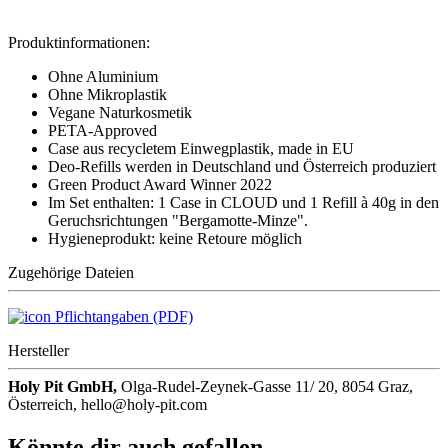
Produktinformationen:
Ohne Aluminium
Ohne Mikroplastik
Vegane Naturkosmetik
PETA-Approved
Case aus recycletem Einwegplastik, made in EU
Deo-Refills werden in Deutschland und Österreich produziert
Green Product Award Winner 2022
Im Set enthalten: 1 Case in CLOUD und 1 Refill à 40g in den
Geruchsrichtungen "Bergamotte-Minze".
Hygieneprodukt: keine Retoure möglich
Zugehörige Dateien
Pflichtangaben (PDF)
Hersteller
Holy Pit GmbH,
Olga-Rudel-Zeynek-Gasse 11/ 20, 8054 Graz,
Österreich, hello@holy-pit.com
Könnte dir auch gefallen