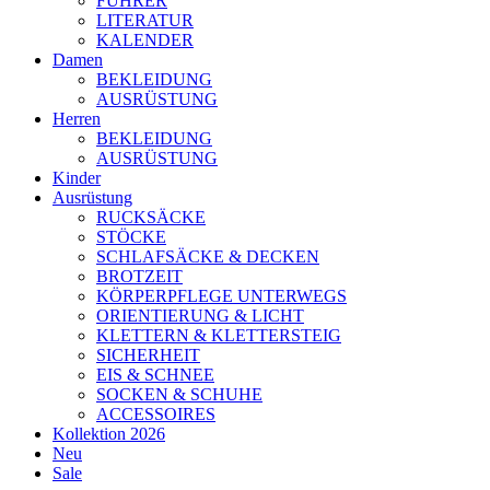
FÜHRER
LITERATUR
KALENDER
Damen
BEKLEIDUNG
AUSRÜSTUNG
Herren
BEKLEIDUNG
AUSRÜSTUNG
Kinder
Ausrüstung
RUCKSÄCKE
STÖCKE
SCHLAFSÄCKE & DECKEN
BROTZEIT
KÖRPERPFLEGE UNTERWEGS
ORIENTIERUNG & LICHT
KLETTERN & KLETTERSTEIG
SICHERHEIT
EIS & SCHNEE
SOCKEN & SCHUHE
ACCESSOIRES
Kollektion 2026
Neu
Sale