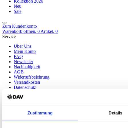
Kollektion 2026
Neu
Sale
Zum Kundenkonto
Warenkorb öffnen. 0 Artikel.
0
Service
Über Uns
Mein Konto
FAQ
Newsletter
Nachhaltigkeit
AGB
Widerrufsbelehrung
Versandkosten
Datenschutz
Impressum
Erklärung zur Barrierefreiheit
WIDERRUF ERKLÄREN
Produkte
Zustimmung
Details
Karten & Bücher
Damen