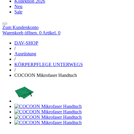
Kollektion 2026
Neu
Sale
Zum Kundenkonto
Warenkorb öffnen. 0 Artikel.
0
DAV-SHOP
/
Ausrüstung
/
KÖRPERPFLEGE UNTERWEGS
/
COCOON Mikrofaser Handtuch