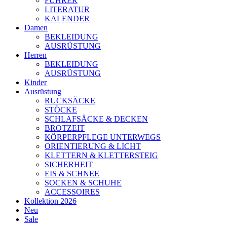
FÜHRER
LITERATUR
KALENDER
Damen
BEKLEIDUNG
AUSRÜSTUNG
Herren
BEKLEIDUNG
AUSRÜSTUNG
Kinder
Ausrüstung
RUCKSÄCKE
STÖCKE
SCHLAFSÄCKE & DECKEN
BROTZEIT
KÖRPERPFLEGE UNTERWEGS
ORIENTIERUNG & LICHT
KLETTERN & KLETTERSTEIG
SICHERHEIT
EIS & SCHNEE
SOCKEN & SCHUHE
ACCESSOIRES
Kollektion 2026
Neu
Sale