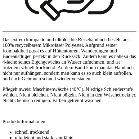
Das extrem kompakte und ultraleichte Reisehandtuch besteht aus
100% recycelbarem Mikrofaser Polyester. Aufgrund seiner
Kompaktheit passt es auf Hüttentouren, Wanderungen und
Badeausflügen perfekt in den Rucksack. Zudem kann es nahezu das
4-fache seines Eigengewichts an Wasser aufnehmen, und ist
trotzdem schnell trocknend. An dem Band kann man das Handtuch
nicht nur aufhängen, sondern man kann es so auch klein aufrollen,
und nach Gebrauch schnell wieder verstauen.
Pflegehinweis: Maschinenwäsche (40°C). Niedrige Schleuderstufe
wählen. Nicht bleichen. Nicht bügeln. Nicht in den Wäschetrockner.
Nicht chemisch reinigen. Farben getrennt waschen.
Produktinformationen:
schnell trocknend
ultraleicht und stark saugfähig