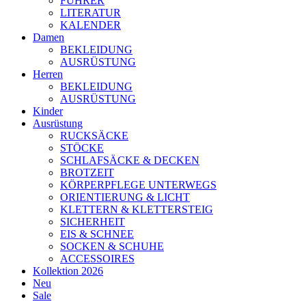
FÜHRER
LITERATUR
KALENDER
Damen
BEKLEIDUNG
AUSRÜSTUNG
Herren
BEKLEIDUNG
AUSRÜSTUNG
Kinder
Ausrüstung
RUCKSÄCKE
STÖCKE
SCHLAFSÄCKE & DECKEN
BROTZEIT
KÖRPERPFLEGE UNTERWEGS
ORIENTIERUNG & LICHT
KLETTERN & KLETTERSTEIG
SICHERHEIT
EIS & SCHNEE
SOCKEN & SCHUHE
ACCESSOIRES
Kollektion 2026
Neu
Sale