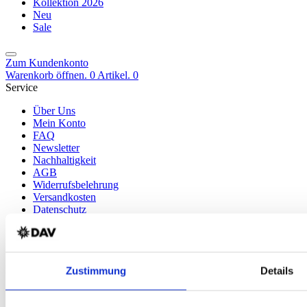
Kollektion 2026
Neu
Sale
Zum Kundenkonto
Warenkorb öffnen. 0 Artikel.
0
Service
Über Uns
Mein Konto
FAQ
Newsletter
Nachhaltigkeit
AGB
Widerrufsbelehrung
Versandkosten
Datenschutz
Impressum
Erklärung zur Barrierefreiheit
WIDERRUF ERKLÄREN
Produkte
Zustimmung
Details
Karten & Bücher
Damen