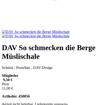
DAV So schmecken die Berge
Müslischale
Schüssl - Porzellan - DAV-Design
Mitglieder
9,50 €
Preis
11,00 €
Artikelnr.
450056
derzeit nicht lieferbar, Liefertermin ungewiss.