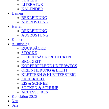
FÜHRER
LITERATUR
KALENDER
Damen
BEKLEIDUNG
AUSRÜSTUNG
Herren
BEKLEIDUNG
AUSRÜSTUNG
Kinder
Ausrüstung
RUCKSÄCKE
STÖCKE
SCHLAFSÄCKE & DECKEN
BROTZEIT
KÖRPERPFLEGE UNTERWEGS
ORIENTIERUNG & LICHT
KLETTERN & KLETTERSTEIG
SICHERHEIT
EIS & SCHNEE
SOCKEN & SCHUHE
ACCESSOIRES
Kollektion 2026
Neu
Sale