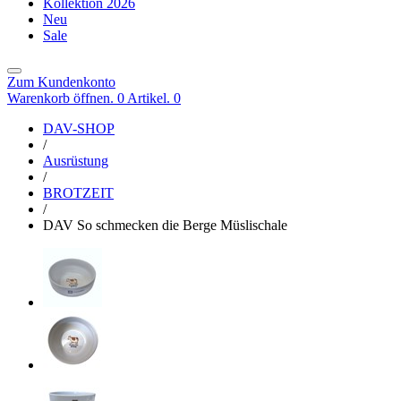
Kollektion 2026
Neu
Sale
Zum Kundenkonto
Warenkorb öffnen. 0 Artikel.
0
DAV-SHOP
/
Ausrüstung
/
BROTZEIT
/
DAV So schmecken die Berge Müslischale