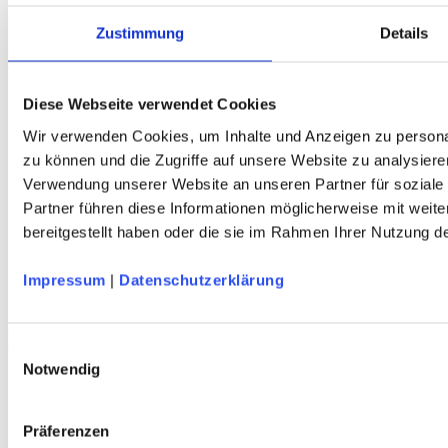
Zustimmung
Details
DAV Murmeltier Kinder T-Shirt
Bio-Baumwolle – marine – DAV Design
Diese Webseite verwendet Cookies
Wir verwenden Cookies, um Inhalte und Anzeigen zu personal
zu können und die Zugriffe auf unsere Website zu analysiere
Verwendung unserer Website an unseren Partner für soziale
Partner führen diese Informationen möglicherweise mit weit
bereitgestellt haben oder die sie im Rahmen Ihrer Nutzung 
Impressum
|
Datenschutzerklärung
DAV Predigtstuhl Sportstirnband
schnelltrocknend - atmungsaktiv - terra/marineblau - DAV Design
Einwilligungsauswahl
Notwendig
Service
Präferenzen
Über Uns