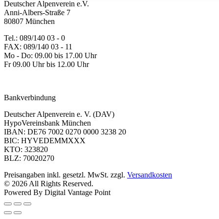
Deutscher Alpenverein e.V.
Anni-Albers-Straße 7
80807 München
Tel.: 089/140 03 - 0
FAX: 089/140 03 - 11
Mo - Do: 09.00 bis 17.00 Uhr
Fr 09.00 Uhr bis 12.00 Uhr
dav-shop@alpenverein.de
Bankverbindung
Deutscher Alpenverein e. V. (DAV)
HypoVereinsbank München
IBAN: DE76 7002 0270 0000 3238 20
BIC: HYVEDEMMXXX
KTO: 323820
BLZ: 70020270
Preisangaben inkl. gesetzl. MwSt. zzgl.
Versandkosten
© 2026 All Rights Reserved.
Powered By Digital Vantage Point