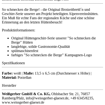
So schmecken die Berge! - die Original Brotzeitbrettl´n und
Geschirr-Serie unserer am Projekt beteiligten Alpenvereinshütten.
Ein Muß für echte Fans der regionalen Küche und eine schöne
Erinnerung an den letzten Hüttenbesuch!
Produktinformationen:
Original Hüttengeschirr-Serie unserer "So schmecken die
Berge" Hütten
langlebige, solide Gastronomie-Qualität
spülmaschinenfest
farbiges "So schmecken die Berge" Kampagnen-Logo
Spezifikationen
Farbe:
weiß |
Maße:
13,5 x 6,5 cm (Durchmesser x Höhe) |
Material:
Porzellan
Hersteller
Weißgerber GmbH & Co. KG,
Ohlsbacher Str. 21, 76857
Ramberg/Pfalz, info@weissgerber-glaeser.de, +49 6345/8235,
www.weissgerber-glaeser.de