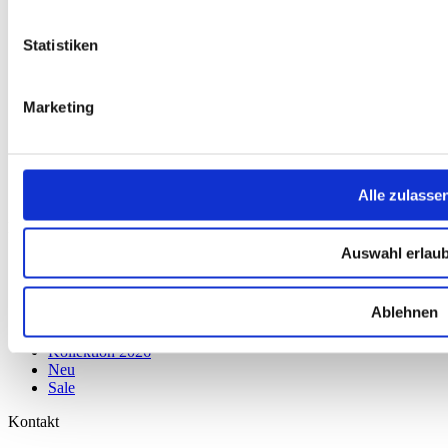
Mein Konto
FAQ
Statistiken
Newsletter
Nachhaltigkeit
AGB
Widerrufsbelehrung
Marketing
Versandkosten
Datenschutz
Impressum
Erklärung zur Barrierefreiheit
WIDERRUF ERKLÄREN
Alle zulasse
Produkte
Auswahl erlau
Karten & Bücher
Damen
Herren
Ablehnen
Kinder
Ausrüstung
Kollektion 2026
Neu
Sale
Kontakt