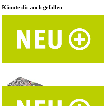
Könnte dir auch gefallen