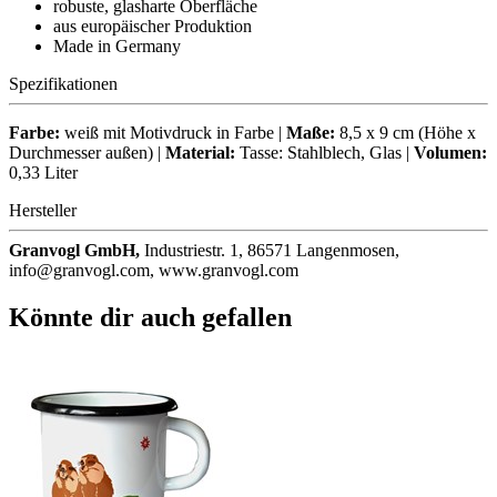
robuste, glasharte Oberfläche
aus europäischer Produktion
Made in Germany
Spezifikationen
Farbe:
weiß mit Motivdruck in Farbe |
Maße:
8,5 x 9 cm (Höhe x
Durchmesser außen) |
Material:
Tasse: Stahlblech, Glas |
Volumen:
0,33 Liter
Hersteller
Granvogl GmbH,
Industriestr. 1, 86571 Langenmosen,
info@granvogl.com, www.granvogl.com
Könnte dir auch gefallen