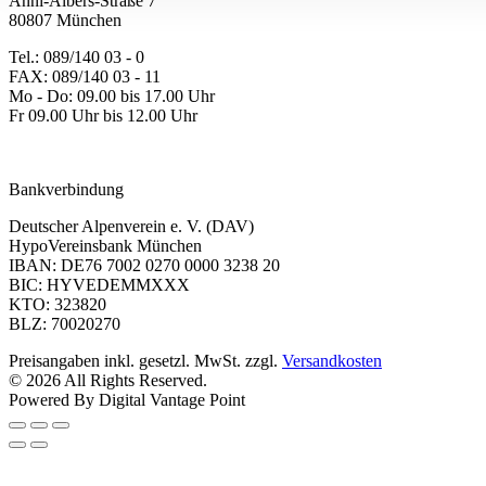
Anni-Albers-Straße 7
80807 München
Tel.: 089/140 03 - 0
FAX: 089/140 03 - 11
Mo - Do: 09.00 bis 17.00 Uhr
Fr 09.00 Uhr bis 12.00 Uhr
dav-shop@alpenverein.de
Bankverbindung
Deutscher Alpenverein e. V. (DAV)
HypoVereinsbank München
IBAN: DE76 7002 0270 0000 3238 20
BIC: HYVEDEMMXXX
KTO: 323820
BLZ: 70020270
Preisangaben inkl. gesetzl. MwSt. zzgl.
Versandkosten
© 2026 All Rights Reserved.
Powered By Digital Vantage Point