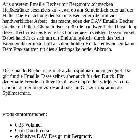
Aus unserem Emaille-Becher mit Bergmotiv schmecken
Heißgetränke besonders gut - egal ob am Schreibtisch oder auf der
Hütte. Die Herstellung der Emaille-Becher erfolgt mit viel
handwerklicher Arbeit - das macht jeden der DAV Emaille-Becher
zu einem Unikat. Charakteristisch für die handwerkliche Herstellung
dieser Becher ist das kleine Loch im angeschweißten Tassenhenkel.
Dabei handelt es sich um ein Entlüftungsloch, durch das beim
Brennen die erhitzte Luft aus dem hohlen Henkel entweichen kann.
Dem Praxisnutzen tut dies allerdings keinerlei Abbruch.
Der Emaille-Becher ist grundsätzlich spülmaschinengeeignet. Das
gilt für die Emaille-Tasse selbst, aber auch für den Druck. Für
dauerhafte Freude an Ihrer Emailtasse empfehlen wir jedoch das
schonendere Spülen von Hand oder im Gläser-Programm der
Spülmaschine.
Produktinformationen:
0,33 Volumen
9 cm Durchmesser
exklusives DAV-Design mit Bergmotiv