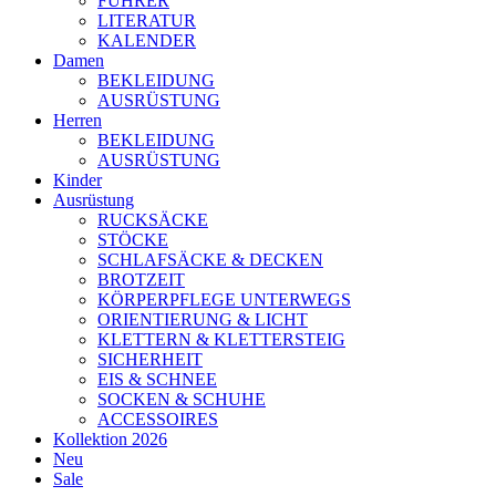
FÜHRER
LITERATUR
KALENDER
Damen
BEKLEIDUNG
AUSRÜSTUNG
Herren
BEKLEIDUNG
AUSRÜSTUNG
Kinder
Ausrüstung
RUCKSÄCKE
STÖCKE
SCHLAFSÄCKE & DECKEN
BROTZEIT
KÖRPERPFLEGE UNTERWEGS
ORIENTIERUNG & LICHT
KLETTERN & KLETTERSTEIG
SICHERHEIT
EIS & SCHNEE
SOCKEN & SCHUHE
ACCESSOIRES
Kollektion 2026
Neu
Sale