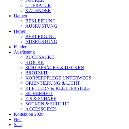
FÜHRER
LITERATUR
KALENDER
Damen
BEKLEIDUNG
AUSRÜSTUNG
Herren
BEKLEIDUNG
AUSRÜSTUNG
Kinder
Ausrüstung
RUCKSÄCKE
STÖCKE
SCHLAFSÄCKE & DECKEN
BROTZEIT
KÖRPERPFLEGE UNTERWEGS
ORIENTIERUNG & LICHT
KLETTERN & KLETTERSTEIG
SICHERHEIT
EIS & SCHNEE
SOCKEN & SCHUHE
ACCESSOIRES
Kollektion 2026
Neu
Sale