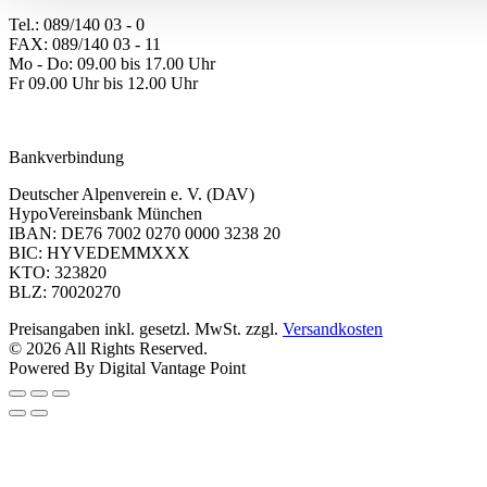
Tel.: 089/140 03 - 0
FAX: 089/140 03 - 11
Mo - Do: 09.00 bis 17.00 Uhr
Fr 09.00 Uhr bis 12.00 Uhr
dav-shop@alpenverein.de
Bankverbindung
Deutscher Alpenverein e. V. (DAV)
HypoVereinsbank München
IBAN: DE76 7002 0270 0000 3238 20
BIC: HYVEDEMMXXX
KTO: 323820
BLZ: 70020270
Preisangaben inkl. gesetzl. MwSt. zzgl.
Versandkosten
© 2026 All Rights Reserved.
Powered By Digital Vantage Point