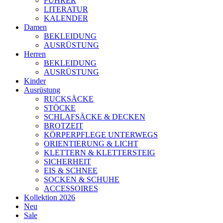
FÜHRER
LITERATUR
KALENDER
Damen
BEKLEIDUNG
AUSRÜSTUNG
Herren
BEKLEIDUNG
AUSRÜSTUNG
Kinder
Ausrüstung
RUCKSÄCKE
STÖCKE
SCHLAFSÄCKE & DECKEN
BROTZEIT
KÖRPERPFLEGE UNTERWEGS
ORIENTIERUNG & LICHT
KLETTERN & KLETTERSTEIG
SICHERHEIT
EIS & SCHNEE
SOCKEN & SCHUHE
ACCESSOIRES
Kollektion 2026
Neu
Sale