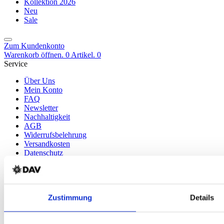
Kollektion 2026
Neu
Sale
Zum Kundenkonto
Warenkorb öffnen. 0 Artikel.
0
Service
Über Uns
Mein Konto
FAQ
Newsletter
Nachhaltigkeit
AGB
Widerrufsbelehrung
Versandkosten
Datenschutz
Impressum
Erklärung zur Barrierefreiheit
WIDERRUF ERKLÄREN
Produkte
Zustimmung
Details
Karten & Bücher
Damen