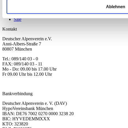
Ausrüstung
Ablehnen
Kollektion 2026
Neu
Sale
Kontakt
Deutscher Alpenverein e.V.
Anni-Albers-Straße 7
80807 München
Tel.: 089/140 03 - 0
FAX: 089/140 03 - 11
Mo - Do: 09.00 bis 17.00 Uhr
Fr 09.00 Uhr bis 12.00 Uhr
dav-shop@alpenverein.de
Bankverbindung
Deutscher Alpenverein e. V. (DAV)
HypoVereinsbank München
IBAN: DE76 7002 0270 0000 3238 20
BIC: HYVEDEMMXXX
KTO: 323820