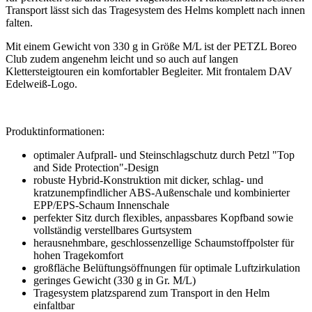
Transport lässt sich das Tragesystem des Helms komplett nach innen
falten.
Mit einem Gewicht von 330 g in Größe M/L ist der PETZL Boreo
Club zudem angenehm leicht und so auch auf langen
Klettersteigtouren ein komfortabler Begleiter. Mit frontalem DAV
Edelweiß-Logo.
Produktinformationen:
optimaler Aufprall- und Steinschlagschutz durch Petzl "Top
and Side Protection"-Design
robuste Hybrid-Konstruktion mit dicker, schlag- und
kratzunempfindlicher ABS-Außenschale und kombinierter
EPP/EPS-Schaum Innenschale
perfekter Sitz durch flexibles, anpassbares Kopfband sowie
vollständig verstellbares Gurtsystem
herausnehmbare, geschlossenzellige Schaumstoffpolster für
hohen Tragekomfort
großfläche Belüftungsöffnungen für optimale Luftzirkulation
geringes Gewicht (330 g in Gr. M/L)
Tragesystem platzsparend zum Transport in den Helm
einfaltbar