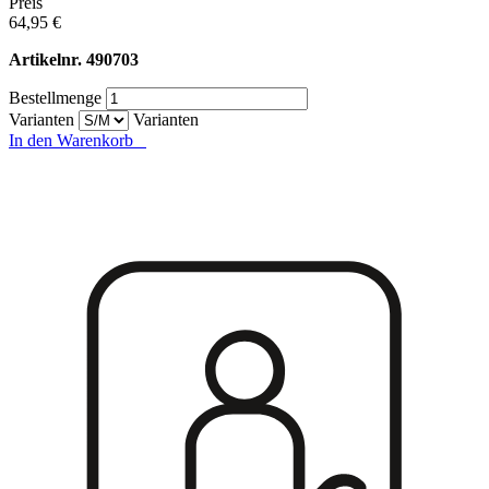
Preis
64,95 €
Artikelnr.
490703
Bestellmenge
Varianten
Varianten
In den Warenkorb