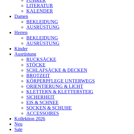
FÜHRER
LITERATUR
KALENDER
Damen
BEKLEIDUNG
AUSRÜSTUNG
Herren
BEKLEIDUNG
AUSRÜSTUNG
Kinder
Ausrüstung
RUCKSÄCKE
STÖCKE
SCHLAFSÄCKE & DECKEN
BROTZEIT
KÖRPERPFLEGE UNTERWEGS
ORIENTIERUNG & LICHT
KLETTERN & KLETTERSTEIG
SICHERHEIT
EIS & SCHNEE
SOCKEN & SCHUHE
ACCESSOIRES
Kollektion 2026
Neu
Sale