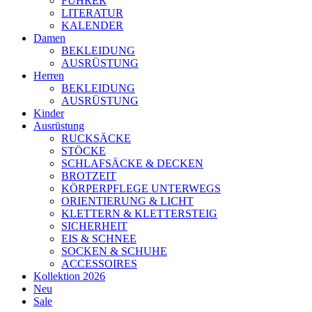
FÜHRER
LITERATUR
KALENDER
Damen
BEKLEIDUNG
AUSRÜSTUNG
Herren
BEKLEIDUNG
AUSRÜSTUNG
Kinder
Ausrüstung
RUCKSÄCKE
STÖCKE
SCHLAFSÄCKE & DECKEN
BROTZEIT
KÖRPERPFLEGE UNTERWEGS
ORIENTIERUNG & LICHT
KLETTERN & KLETTERSTEIG
SICHERHEIT
EIS & SCHNEE
SOCKEN & SCHUHE
ACCESSOIRES
Kollektion 2026
Neu
Sale