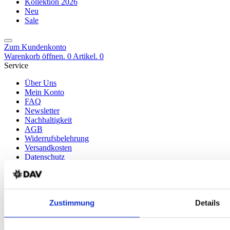
Kollektion 2026
Neu
Sale
Zum Kundenkonto
Warenkorb öffnen. 0 Artikel.
0
Service
Über Uns
Mein Konto
FAQ
Newsletter
Nachhaltigkeit
AGB
Widerrufsbelehrung
Versandkosten
Datenschutz
Impressum
Erklärung zur Barrierefreiheit
WIDERRUF ERKLÄREN
Produkte
Zustimmung
Details
Karten & Bücher
Damen