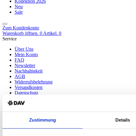
Kollektion 2026
Neu
Sale
Zum Kundenkonto
Warenkorb öffnen. 0 Artikel.
0
Service
Über Uns
Mein Konto
FAQ
Newsletter
Nachhaltigkeit
AGB
Widerrufsbelehrung
Versandkosten
Datenschutz
Impressum
Erklärung zur Barrierefreiheit
WIDERRUF ERKLÄREN
Produkte
Zustimmung
Details
Karten & Bücher
Damen