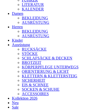
FÜHRER
LITERATUR
KALENDER
Damen
BEKLEIDUNG
AUSRÜSTUNG
Herren
BEKLEIDUNG
AUSRÜSTUNG
Kinder
Ausrüstung
RUCKSÄCKE
STÖCKE
SCHLAFSÄCKE & DECKEN
BROTZEIT
KÖRPERPFLEGE UNTERWEGS
ORIENTIERUNG & LICHT
KLETTERN & KLETTERSTEIG
SICHERHEIT
EIS & SCHNEE
SOCKEN & SCHUHE
ACCESSOIRES
Kollektion 2026
Neu
Sale