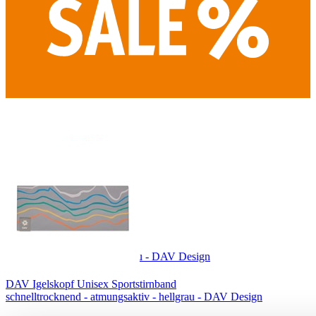
DAV Hochplattig Cap
schnelltrocknend - leicht - blau - DAV Design
DAV Igelskopf Unisex Sportstirnband
schnelltrocknend - atmungsaktiv - hellgrau - DAV Design