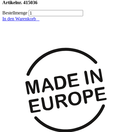
Artikelnr.
415036
Bestellmenge
In den Warenkorb