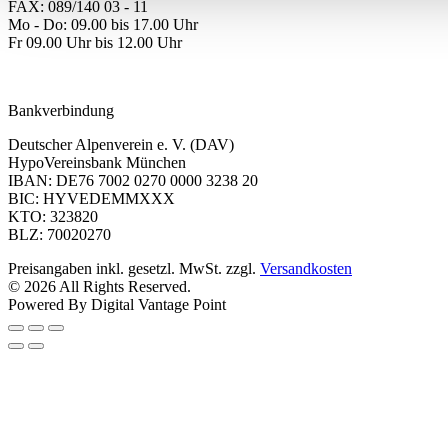
FAX: 089/140 03 - 11
Mo - Do: 09.00 bis 17.00 Uhr
Fr 09.00 Uhr bis 12.00 Uhr
dav-shop@alpenverein.de
Bankverbindung
Deutscher Alpenverein e. V. (DAV)
HypoVereinsbank München
IBAN: DE76 7002 0270 0000 3238 20
BIC: HYVEDEMMXXX
KTO: 323820
BLZ: 70020270
Preisangaben inkl. gesetzl. MwSt. zzgl.
Versandkosten
© 2026 All Rights Reserved.
Powered By Digital Vantage Point