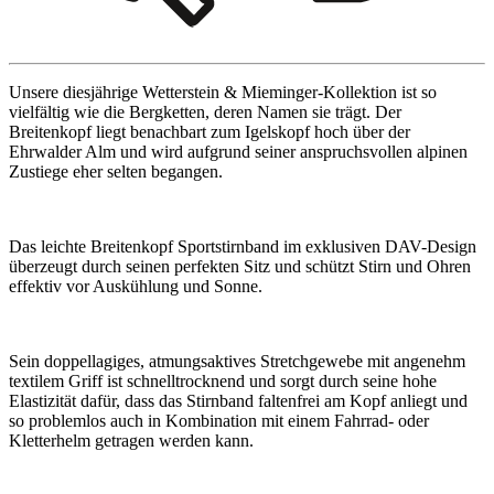
Unsere diesjährige Wetterstein & Mieminger-Kollektion ist so
vielfältig wie die Bergketten, deren Namen sie trägt. Der
Breitenkopf liegt benachbart zum Igelskopf hoch über der
Ehrwalder Alm und wird aufgrund seiner anspruchsvollen alpinen
Zustiege eher selten begangen.
Das leichte Breitenkopf Sportstirnband im exklusiven DAV-Design
überzeugt durch seinen perfekten Sitz und schützt Stirn und Ohren
effektiv vor Auskühlung und Sonne.
Sein doppellagiges, atmungsaktives Stretchgewebe mit angenehm
textilem Griff ist schnelltrocknend und sorgt durch seine hohe
Elastizität dafür, dass das Stirnband faltenfrei am Kopf anliegt und
so problemlos auch in Kombination mit einem Fahrrad- oder
Kletterhelm getragen werden kann.