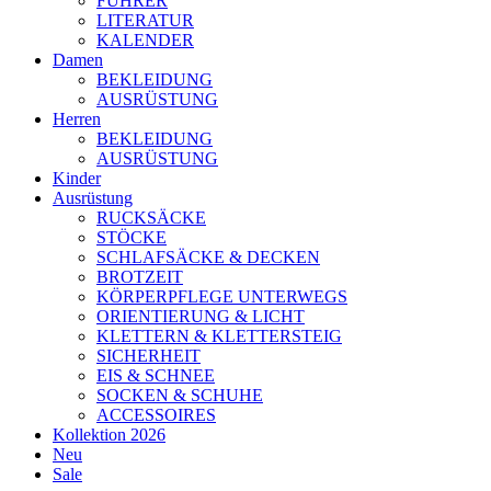
FÜHRER
LITERATUR
KALENDER
Damen
BEKLEIDUNG
AUSRÜSTUNG
Herren
BEKLEIDUNG
AUSRÜSTUNG
Kinder
Ausrüstung
RUCKSÄCKE
STÖCKE
SCHLAFSÄCKE & DECKEN
BROTZEIT
KÖRPERPFLEGE UNTERWEGS
ORIENTIERUNG & LICHT
KLETTERN & KLETTERSTEIG
SICHERHEIT
EIS & SCHNEE
SOCKEN & SCHUHE
ACCESSOIRES
Kollektion 2026
Neu
Sale