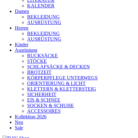
LITERATUR
KALENDER
Damen
BEKLEIDUNG
AUSRÜSTUNG
Herren
BEKLEIDUNG
AUSRÜSTUNG
Kinder
Ausrüstung
RUCKSÄCKE
STÖCKE
SCHLAFSÄCKE & DECKEN
BROTZEIT
KÖRPERPFLEGE UNTERWEGS
ORIENTIERUNG & LICHT
KLETTERN & KLETTERSTEIG
SICHERHEIT
EIS & SCHNEE
SOCKEN & SCHUHE
ACCESSOIRES
Kollektion 2026
Neu
Sale