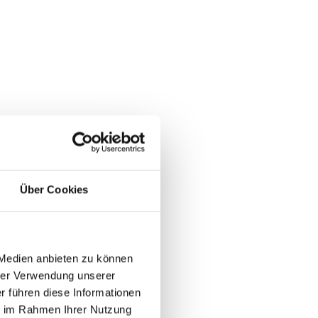
Über Cookies
 Medien anbieten zu können
rer Verwendung unserer
r führen diese Informationen
ie im Rahmen Ihrer Nutzung