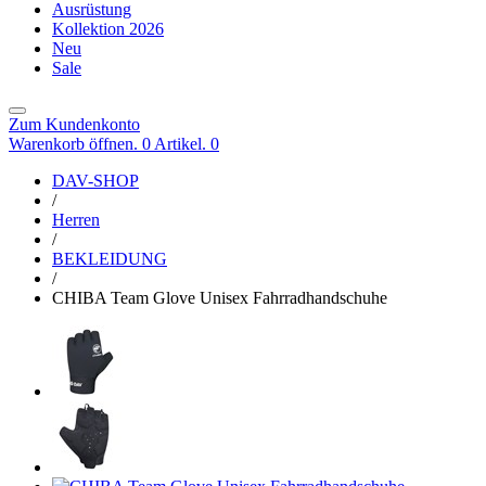
Ausrüstung
Kollektion 2026
Neu
Sale
Zum Kundenkonto
Warenkorb öffnen. 0 Artikel.
0
DAV-SHOP
/
Herren
/
BEKLEIDUNG
/
CHIBA Team Glove Unisex Fahrradhandschuhe